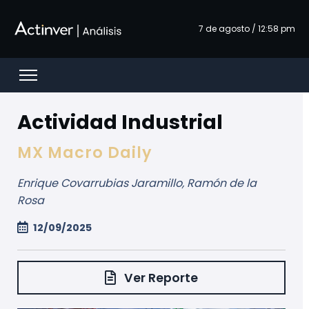
Zum Hauptinhalt springen
7 de agosto / 12:58 pm
Open menu
Actividad Industrial
MX Macro Daily
Enrique Covarrubias Jaramillo, Ramón de la
Rosa
12/09/2025
Ver Reporte