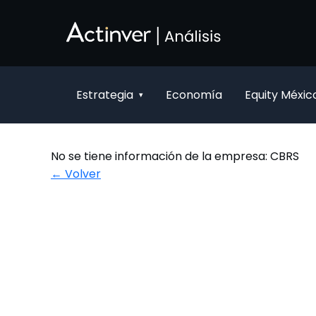
Saltar al contenido principal
Estrategia
Economía
Equity Méxic
▾
No se tiene información de la empresa: CBRS
← Volver