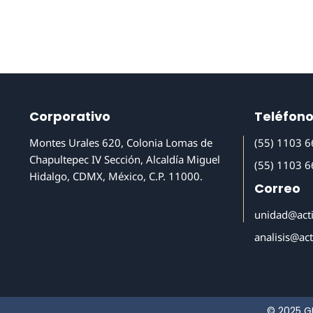
Corporativo
Teléfon
Montes Urales 620, Colonia Lomas de
(55) 1103 
Chapultepec IV Sección, Alcaldía Miguel
(55) 1103 
Hidalgo, CDMX, México, C.P. 11000.
Correo
unidad@act
analisis@ac
© 2025 G