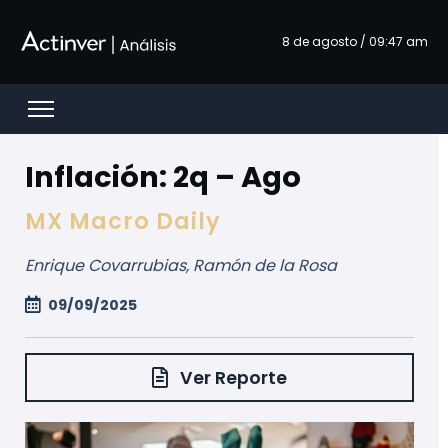
Pular para o Conteúdo principal
8 de agosto / 09:47 am
Open menu
Inflación: 2q – Ago
MX Macro Daily
Enrique Covarrubias, Ramón de la Rosa
09/09/2025
Ver Reporte