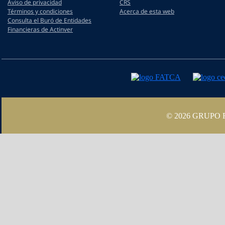
Aviso de privacidad
CRS
Términos y condiciones
Acerca de esta web
Consulta el Buró de Entidades
Financieras de Actinver
© 2026 GRUPO