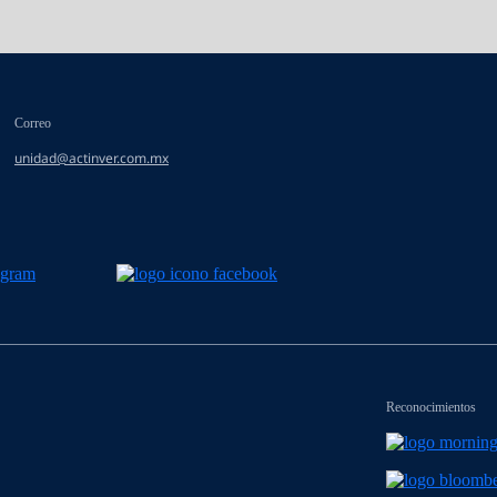
Correo
unidad@actinver.com.mx
Reconocimientos