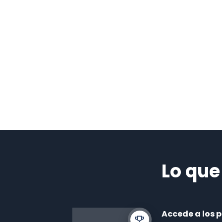
Lo que
Accede a los 