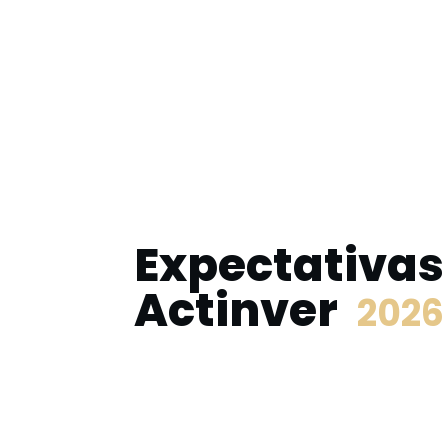
Expectativas
Actinver
2026