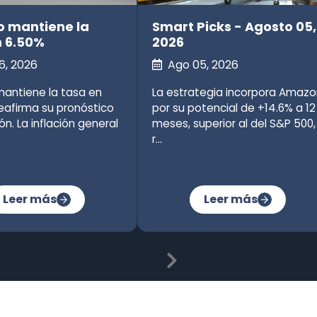
o mantiene la
Smart Picks - Agosto 05,
n 6.50%
2026
6, 2026
Ago 05, 2026
mantiene la tasa en
La estrategia incorpora Amazo
eafirma su pronóstico
por su potencial de +14.6% a 12
ión. La inflación general
meses, superior al del S&P 500,
r...
Leer más
Leer más