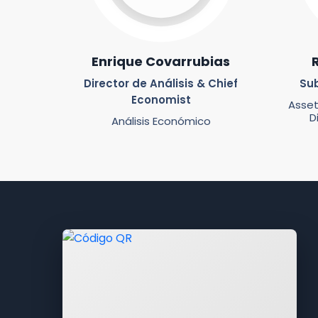
Enrique Covarrubias
Director de Análisis & Chief
Su
Economist
Asset
D
Análisis Económico