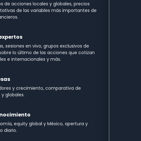
de acciones locales y globales, precios
tativas de las variables más importantes de
ancieros.
 expertos
, sesiones en vivo, grupos exclusivos de
obre lo último de las acciones que cotizan
ales e internacionales y más.
esas
adores y crecimiento, comparativa de
y globales.
onocimiento
omía, equity global y México, apertura y
 diario.