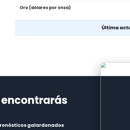
Oro (dólares por onza)
Última actu
 encontrarás
pronósticos galardonados