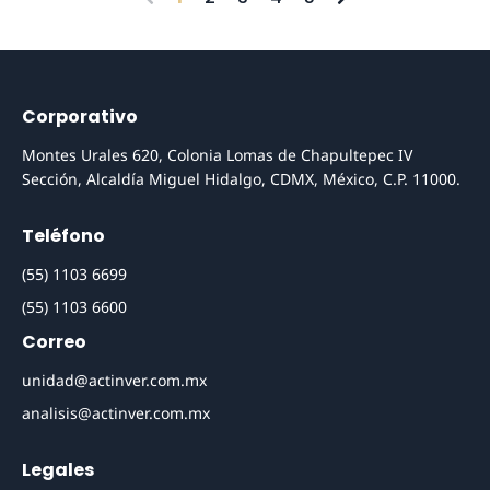
Corporativo
Montes Urales 620, Colonia Lomas de Chapultepec IV
Sección, Alcaldía Miguel Hidalgo, CDMX, México, C.P. 11000.
Teléfono
(55) 1103 6699
(55) 1103 6600
Correo
unidad@actinver.com.mx
analisis@actinver.com.mx
Legales