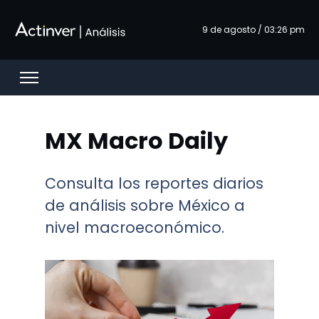
Saltar al contenido principal
9 de agosto / 03:26 pm
Open menu
MX Macro Daily
Consulta los reportes diarios
de análisis sobre México a
nivel macroeconómico.