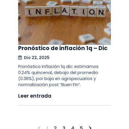
Pronóstico de inflación 1q – Dic
Dic 22, 2025
Pronóstico inflación 1q dic: estimamos
0.24% quincenal, debajo del promedio
(0.38%), por baja en agropecuarios y
normalización post “Buen Fin”.
Leer entrada
1
2
3
4
5