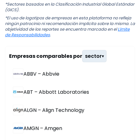
*Sectores basados en la Clasificación Industrial Global Estándar
(GICS).
*El uso de logotipos de empresas en esta plataforma no refleja
ningún patrocinio ni recomendación implícita sobre la misma. La
objetividad de los reportes se encuentra marcada en el
Límite
de Responsabilidades
.
Empresas comparables por
sector
▾
ABBV – Abbvie
ABT – Abbott Laboratories
ALGN – Align Technology
AMGN – Amgen