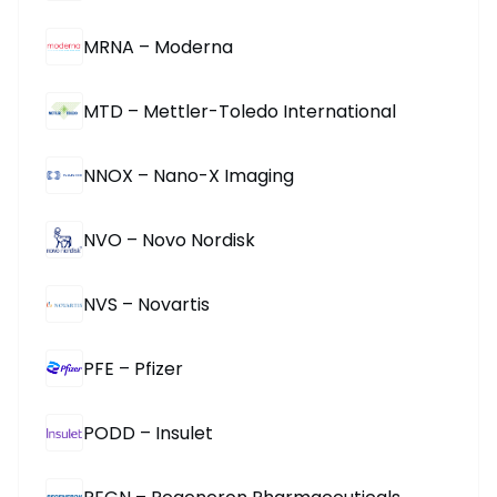
MRNA – Moderna
MTD – Mettler-Toledo International
NNOX – Nano-X Imaging
NVO – Novo Nordisk
NVS – Novartis
PFE – Pfizer
PODD – Insulet