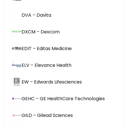
DVA – Davita
DXCM – Dexcom
EDIT – Editas Medicine
ELV – Elevance Health
EW – Edwards Lifesciences
GEHC – GE HealthCare Technologies
GILD – Gilead Sciences