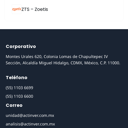
ZTS – Zoetis
Corporativo
Montes Urales 620, Colonia Lomas de Chapultepec IV
Sección, Alcaldía Miguel Hidalgo, CDMX, México, C.P. 11000.
Teléfono
(55) 1103 6699
(55) 1103 6600
Correo
unidad@actinver.com.mx
analisis@actinver.com.mx