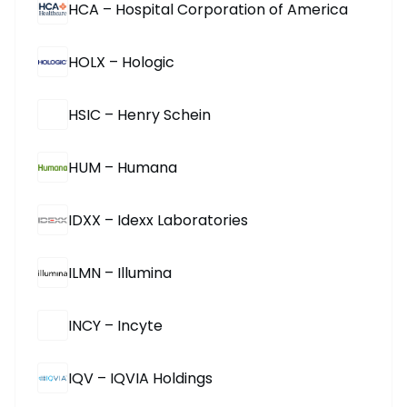
HCA – Hospital Corporation of America
HOLX – Hologic
HSIC – Henry Schein
HUM – Humana
IDXX – Idexx Laboratories
ILMN – Illumina
INCY – Incyte
IQV – IQVIA Holdings