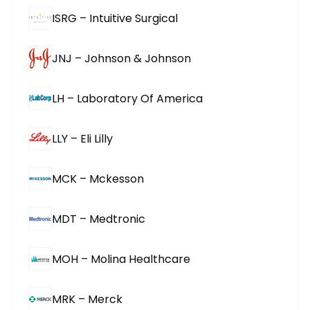
ISRG – Intuitive Surgical
JNJ – Johnson & Johnson
LH – Laboratory Of America
LLY – Eli Lilly
MCK – Mckesson
MDT – Medtronic
MOH – Molina Healthcare
MRK – Merck