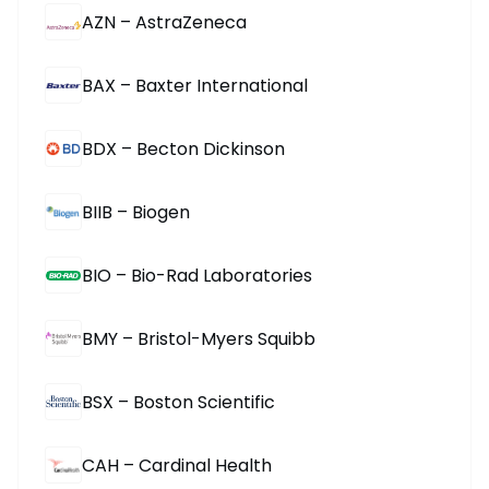
AZN – AstraZeneca
BAX – Baxter International
BDX – Becton Dickinson
BIIB – Biogen
BIO – Bio-Rad Laboratories
BMY – Bristol-Myers Squibb
BSX – Boston Scientific
CAH – Cardinal Health