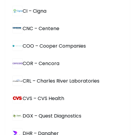
CI – Cigna
CNC – Centene
COO – Cooper Companies
COR – Cencora
CRL – Charles River Laboratories
CVS – CVS Health
DGX – Quest Diagnostics
DHR – Danaher