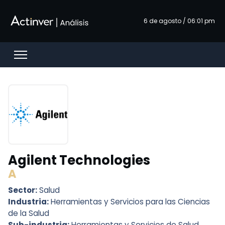
Saltar al contenido principal
6 de agosto / 06:01 pm
Open menu
Agilent Technologies
A
Sector:
Salud
Industria:
Herramientas y Servicios para las Ciencias
de la Salud
Sub-industria:
Herramientas y Servicios de Salud