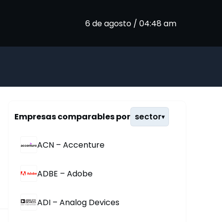
6 de agosto / 04:48 am
Empresas comparables por
sector
▾
ACN – Accenture
ADBE – Adobe
ADI – Analog Devices