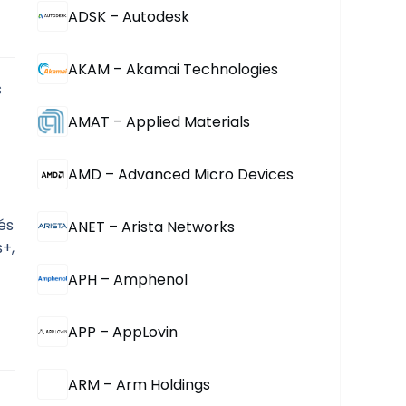
ADSK – Autodesk
AKAM – Akamai Technologies
 
AMAT – Applied Materials
AMD – Advanced Micro Devices
s 
ANET – Arista Networks
, 
APH – Amphenol
APP – AppLovin
ARM – Arm Holdings