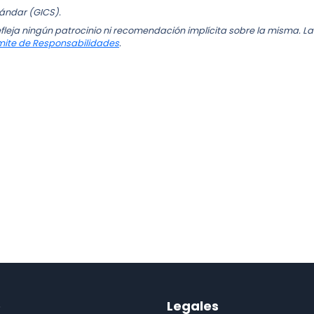
tándar (GICS).
fleja ningún patrocinio ni recomendación implícita sobre la misma. La
mite de Responsabilidades
.
o
Legales