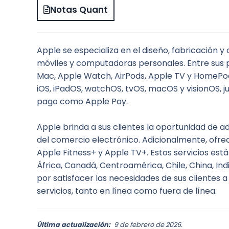
Notas Quant
Apple se especializa en el diseño, fabricación y
móviles y computadoras personales. Entre sus p
Mac, Apple Watch, AirPods, Apple TV y HomePod
iOS, iPadOS, watchOS, tvOS, macOS y visionOS, ju
pago como Apple Pay.
Apple brinda a sus clientes la oportunidad de ad
del comercio electrónico. Adicionalmente, ofre
Apple Fitness+ y Apple TV+. Estos servicios está
África, Canadá, Centroamérica, Chile, China, Ind
por satisfacer las necesidades de sus clientes
servicios, tanto en línea como fuera de línea.
Última actualización:
9 de febrero de 2026.