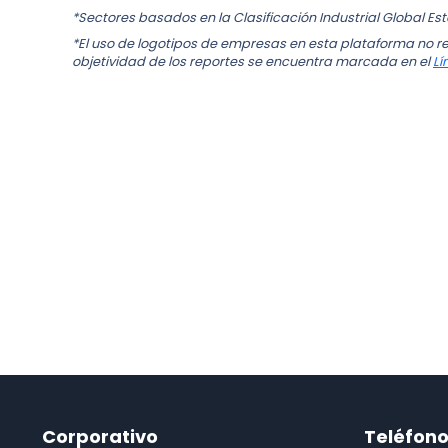
*Sectores basados en la Clasificación Industrial Global Es
*El uso de logotipos de empresas en esta plataforma no re
objetividad de los reportes se encuentra marcada en el
Lí
Corporativo
Teléfon