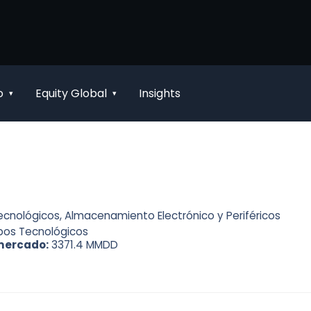
o
Equity Global
Insights
▾
▾
ecnológicos, Almacenamiento Electrónico y Periféricos
pos Tecnológicos
mercado:
3371.4 MMDD