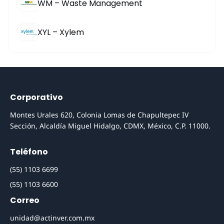
WM – Waste Management
XYL – Xylem
Corporativo
Montes Urales 620, Colonia Lomas de Chapultepec IV
Sección, Alcaldía Miguel Hidalgo, CDMX, México, C.P. 11000.
Teléfono
(55) 1103 6699
(55) 1103 6600
Correo
unidad@actinver.com.mx