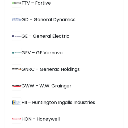
FTV – Fortive
GD – General Dynamics
GE – General Electric
GEV – GE Vernova
GNRC – Generac Holdings
GWW – W.W. Grainger
HII – Huntington Ingalls Industries
HON – Honeywell