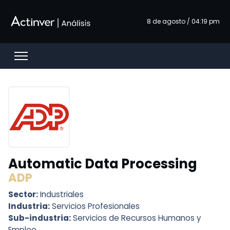
Saltar al contenido principal
8 de agosto / 04:19 pm
Open menu
Automatic Data Processing
ADP
Sector:
Industriales
Industria:
Servicios Profesionales
Sub-industria:
Servicios de Recursos Humanos y
Empleo