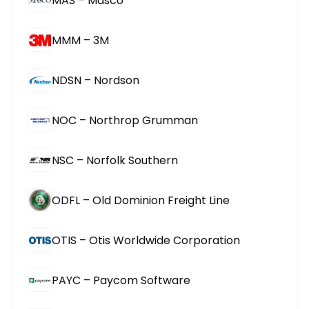
MAS – Masco
MMM – 3M
NDSN – Nordson
NOC – Northrop Grumman
NSC – Norfolk Southern
ODFL – Old Dominion Freight Line
OTIS – Otis Worldwide Corporation
PAYC – Paycom Software