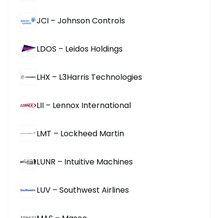
JCI – Johnson Controls
LDOS – Leidos Holdings
LHX – L3Harris Technologies
LII – Lennox International
LMT – Lockheed Martin
LUNR – Intuitive Machines
LUV – Southwest Airlines