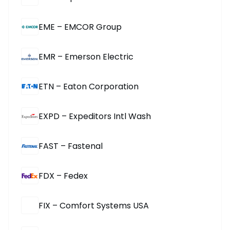
EME – EMCOR Group
EMR – Emerson Electric
ETN – Eaton Corporation
EXPD – Expeditors Intl Wash
FAST – Fastenal
FDX – Fedex
FIX – Comfort Systems USA