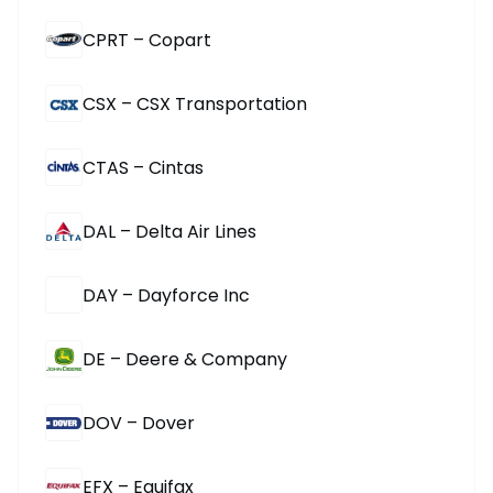
CPRT – Copart
CSX – CSX Transportation
CTAS – Cintas
DAL – Delta Air Lines
DAY – Dayforce Inc
DE – Deere & Company
DOV – Dover
EFX – Equifax