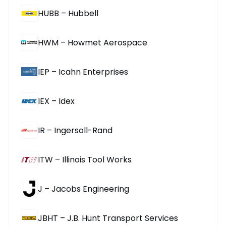
HUBB – Hubbell
HWM – Howmet Aerospace
IEP – Icahn Enterprises
IEX – Idex
IR – Ingersoll-Rand
ITW – Illinois Tool Works
J – Jacobs Engineering
JBHT – J.B. Hunt Transport Services