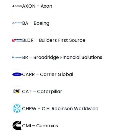
AXON – Axon
BA – Boeing
BLDR – Builders First Source
BR – Broadridge Financial Solutions
CARR – Carrier Global
CAT – Caterpillar
CHRW – C.H. Robinson Worldwide
CMI – Cummins