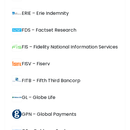
ERIE – Erie Indemnity
FDS – Factset Research
FIS – Fidelity National Information Services
FISV – Fiserv
FITB – Fifth Third Bancorp
GL – Globe Life
GPN – Global Payments