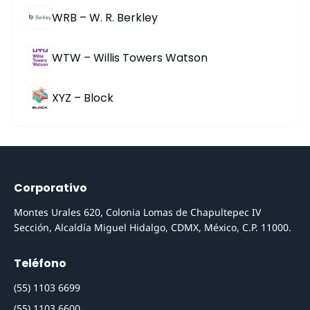
WRB – W. R. Berkley
WTW – Willis Towers Watson
XYZ – Block
Corporativo
Montes Urales 620, Colonia Lomas de Chapultepec IV
Sección, Alcaldía Miguel Hidalgo, CDMX, México, C.P. 11000.
Teléfono
(55) 1103 6699
(55) 1103 6600