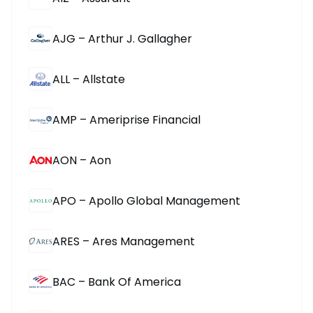
AJG – Arthur J. Gallagher
ALL – Allstate
AMP – Ameriprise Financial
AON – Aon
APO – Apollo Global Management
ARES – Ares Management
BAC – Bank Of America