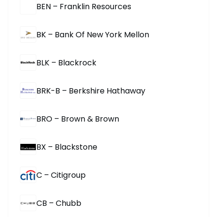
BEN – Franklin Resources
BK – Bank Of New York Mellon
BLK – Blackrock
BRK-B – Berkshire Hathaway
BRO – Brown & Brown
BX – Blackstone
C – Citigroup
CB – Chubb