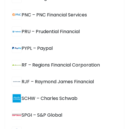
PNC – PNC Financial Services
PRU – Prudential Financial
PYPL – Paypal
RF – Regions Financial Corporation
RJF – Raymond James Financial
SCHW – Charles Schwab
SPGI – S&P Global