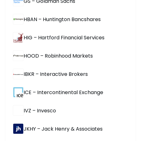
GS – Goldman Sachs
HBAN – Huntington Bancshares
HIG – Hartford Financial Services
HOOD – Robinhood Markets
IBKR – Interactive Brokers
ICE – Intercontinental Exchange
IVZ – Invesco
JKHY – Jack Henry & Associates