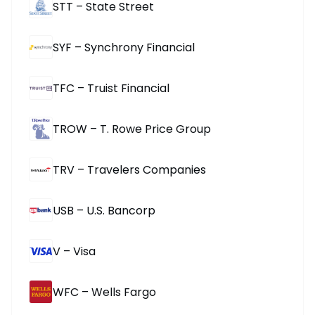
STT – State Street
SYF – Synchrony Financial
TFC – Truist Financial
TROW – T. Rowe Price Group
TRV – Travelers Companies
USB – U.S. Bancorp
V – Visa
WFC – Wells Fargo