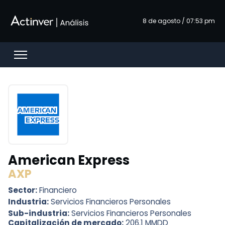
Saltar al contenido principal
8 de agosto / 07:53 pm
Open menu
American Express
AXP
Sector:
Financiero
Industria:
Servicios Financieros Personales
Sub-industria:
Servicios Financieros Personales
Capitalización de mercado:
206.1 MMDD