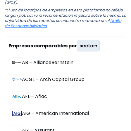
(GICS).
*El uso de logotipos de empresas en esta plataforma no refleja
ningún patrocinio ni recomendación implícita sobre la misma. La
objetividad de los reportes se encuentra marcada en el
Límite
de Responsabilidades
.
Empresas comparables por
sector
▾
AB – AllianceBernstein
ACGL – Arch Capital Group
AFL – Aflac
AIG – American International
AIZ – Assurant