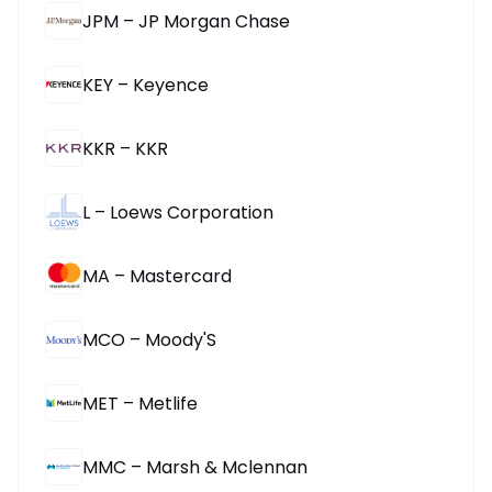
JPM – JP Morgan Chase
KEY – Keyence
KKR – KKR
L – Loews Corporation
MA – Mastercard
MCO – Moody'S
MET – Metlife
MMC – Marsh & Mclennan