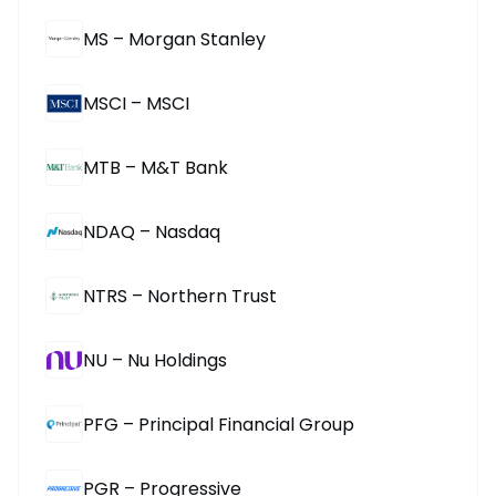
MS – Morgan Stanley
MSCI – MSCI
MTB – M&T Bank
NDAQ – Nasdaq
NTRS – Northern Trust
NU – Nu Holdings
PFG – Principal Financial Group
PGR – Progressive