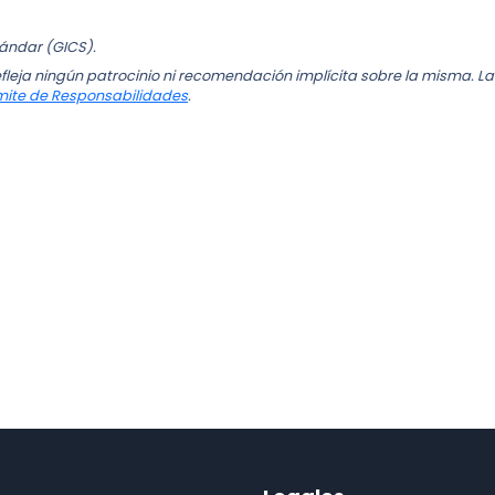
tándar (GICS).
fleja ningún patrocinio ni recomendación implícita sobre la misma. La
mite de Responsabilidades
.