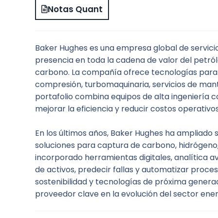
Notas Quant
Baker Hughes es una empresa global de servicios
presencia en toda la cadena de valor del petról
carbono. La compañía ofrece tecnologías para p
compresión, turbomaquinaria, servicios de mante
portafolio combina equipos de alta ingeniería c
mejorar la eficiencia y reducir costos operativos
En los últimos años, Baker Hughes ha ampliado s
soluciones para captura de carbono, hidrógeno, 
incorporado herramientas digitales, analítica av
de activos, predecir fallas y automatizar proce
sostenibilidad y tecnologías de próxima gener
proveedor clave en la evolución del sector ener