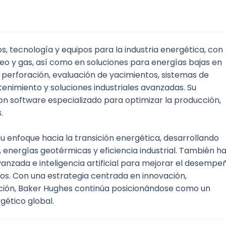
, tecnología y equipos para la industria energética, con 
eo y gas, así como en soluciones para energías bajas en 
erforación, evaluación de yacimientos, sistemas de 
nimiento y soluciones industriales avanzadas. Su 
on software especializado para optimizar la producción, 
.
u enfoque hacia la transición energética, desarrollando 
energías geotérmicas y eficiencia industrial. También ha
anzada e inteligencia artificial para mejorar el desempeñ
sos. Con una estrategia centrada en innovación, 
ación, Baker Hughes continúa posicionándose como un 
gético global.