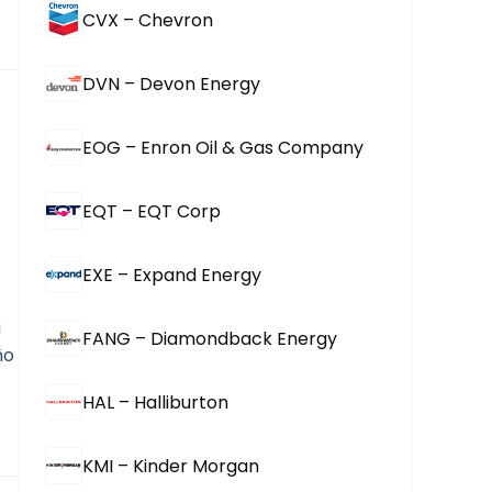
CVX – Chevron
DVN – Devon Energy
EOG – Enron Oil & Gas Company
EQT – EQT Corp
EXE – Expand Energy
 
FANG – Diamondback Energy
o 
HAL – Halliburton
KMI – Kinder Morgan