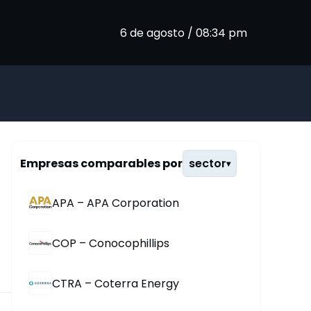
6 de agosto / 08:34 pm
Empresas comparables por
sector
▾
APA – APA Corporation
COP – Conocophillips
CTRA – Coterra Energy