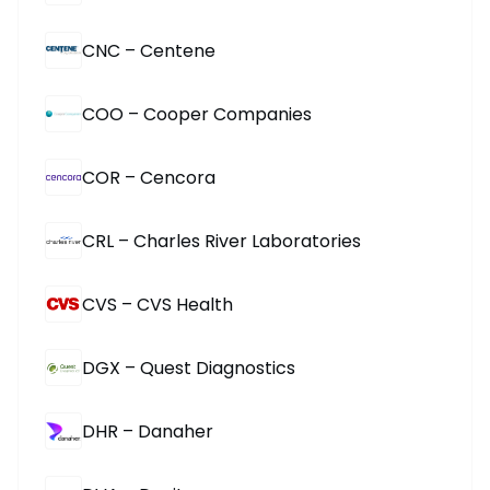
CNC – Centene
COO – Cooper Companies
COR – Cencora
CRL – Charles River Laboratories
CVS – CVS Health
DGX – Quest Diagnostics
DHR – Danaher