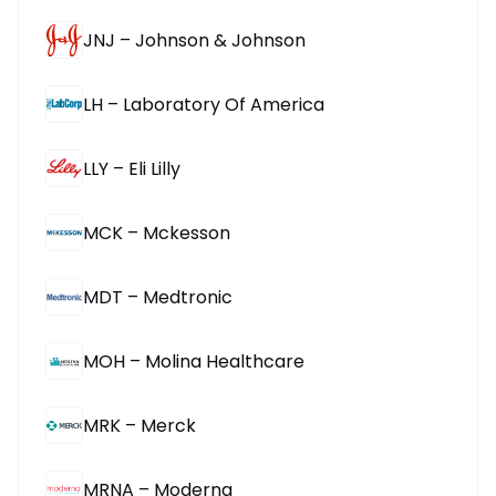
JNJ – Johnson & Johnson
LH – Laboratory Of America
LLY – Eli Lilly
MCK – Mckesson
MDT – Medtronic
MOH – Molina Healthcare
MRK – Merck
MRNA – Moderna