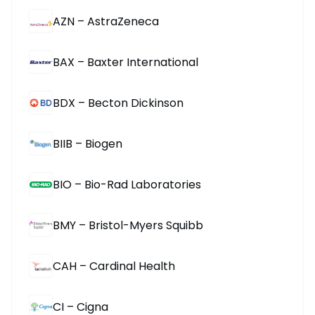
AZN – AstraZeneca
BAX – Baxter International
BDX – Becton Dickinson
BIIB – Biogen
BIO – Bio-Rad Laboratories
BMY – Bristol-Myers Squibb
CAH – Cardinal Health
CI – Cigna