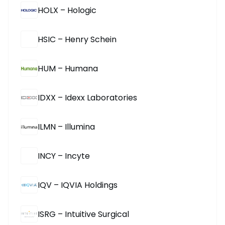
HOLX – Hologic
HSIC – Henry Schein
HUM – Humana
IDXX – Idexx Laboratories
ILMN – Illumina
INCY – Incyte
IQV – IQVIA Holdings
ISRG – Intuitive Surgical