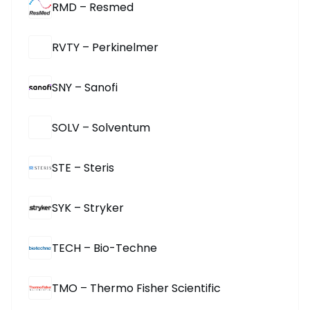
RMD – Resmed
RVTY – Perkinelmer
SNY – Sanofi
SOLV – Solventum
STE – Steris
SYK – Stryker
TECH – Bio-Techne
TMO – Thermo Fisher Scientific