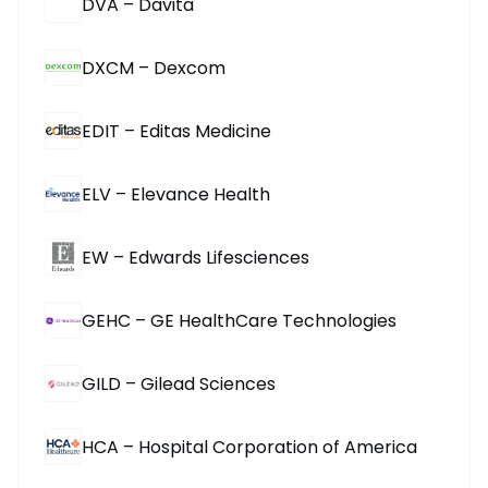
DVA – Davita
DXCM – Dexcom
EDIT – Editas Medicine
ELV – Elevance Health
EW – Edwards Lifesciences
GEHC – GE HealthCare Technologies
GILD – Gilead Sciences
HCA – Hospital Corporation of America