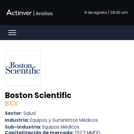
Saltar al contenido principal
9 de agosto / 09:30 am
Open menu
Boston Scientific
BSX
Sector:
Salud
Industria:
Equipos y Suministros Médicos
Sub-industria:
Equipos Médicos
Capitalización de mercado:
152.2 MMDD