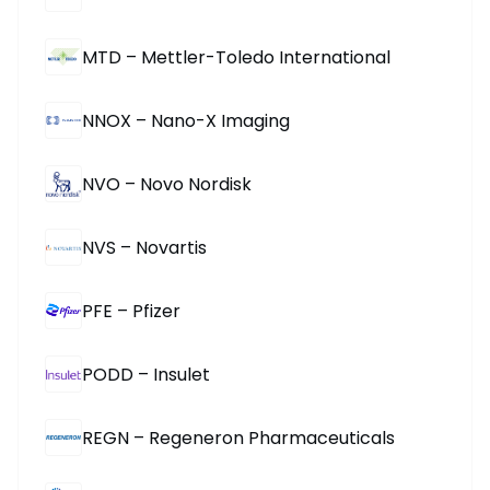
MTD – Mettler-Toledo International
NNOX – Nano-X Imaging
NVO – Novo Nordisk
NVS – Novartis
PFE – Pfizer
PODD – Insulet
REGN – Regeneron Pharmaceuticals