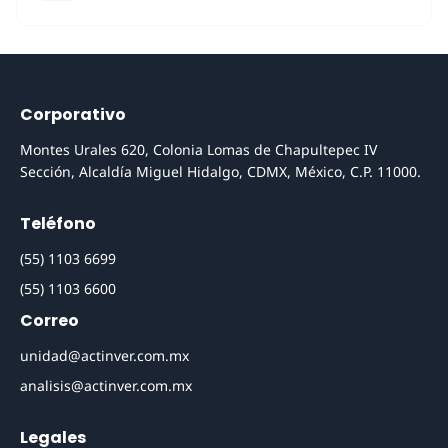
Corporativo
Montes Urales 620, Colonia Lomas de Chapultepec IV
Sección, Alcaldía Miguel Hidalgo, CDMX, México, C.P. 11000.
Teléfono
(55) 1103 6699
(55) 1103 6600
Correo
unidad@actinver.com.mx
analisis@actinver.com.mx
Legales