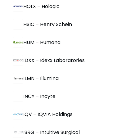
HOLX – Hologic
HSIC – Henry Schein
HUM – Humana
IDXX – Idexx Laboratories
ILMN – Illumina
INCY – Incyte
IQV – IQVIA Holdings
ISRG – Intuitive Surgical