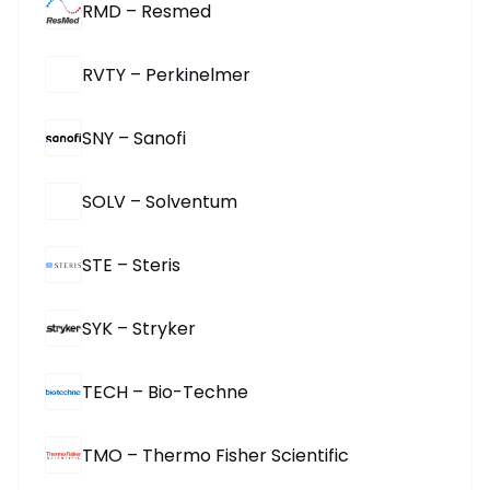
RMD – Resmed
RVTY – Perkinelmer
SNY – Sanofi
SOLV – Solventum
STE – Steris
SYK – Stryker
TECH – Bio-Techne
TMO – Thermo Fisher Scientific