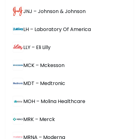
JNJ – Johnson & Johnson
LH – Laboratory Of America
LLY – Eli Lilly
MCK – Mckesson
MDT – Medtronic
MOH – Molina Healthcare
MRK – Merck
MRNA – Moderna