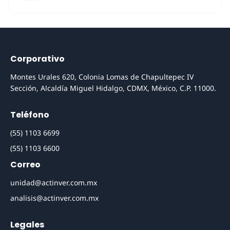
Corporativo
Montes Urales 620, Colonia Lomas de Chapultepec IV
Sección, Alcaldía Miguel Hidalgo, CDMX, México, C.P. 11000.
Teléfono
(55) 1103 6699
(55) 1103 6600
Correo
unidad@actinver.com.mx
analisis@actinver.com.mx
Legales