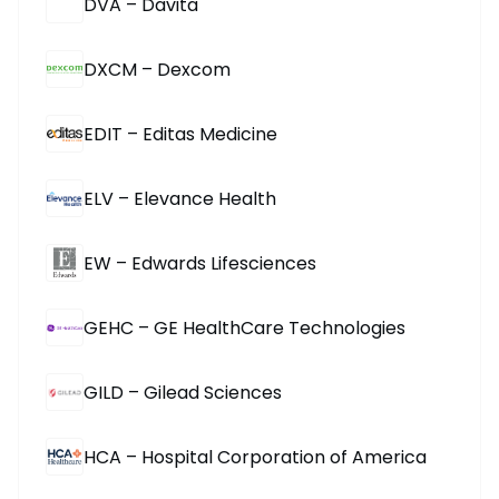
DVA – Davita
DXCM – Dexcom
EDIT – Editas Medicine
ELV – Elevance Health
EW – Edwards Lifesciences
GEHC – GE HealthCare Technologies
GILD – Gilead Sciences
HCA – Hospital Corporation of America