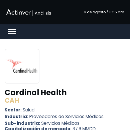
Saltar al contenido principal
9 de agosto / 11:55 am
Open menu
Cardinal Health
CAH
Sector:
Salud
Industria:
Proveedores de Servicios Médicos
Sub-industria:
Servicios Médicos
Capitalización de mercado:
37.6 MMDD