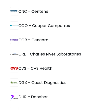
CNC – Centene
COO – Cooper Companies
COR – Cencora
CRL – Charles River Laboratories
CVS – CVS Health
DGX – Quest Diagnostics
DHR – Danaher