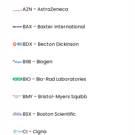
AZN – AstraZeneca
BAX – Baxter International
BDX – Becton Dickinson
BIIB – Biogen
BIO – Bio-Rad Laboratories
BMY – Bristol-Myers Squibb
BSX – Boston Scientific
CI – Cigna