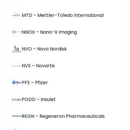
MTD – Mettler-Toledo International
NNOX – Nano-X Imaging
NVO – Novo Nordisk
NVS – Novartis
PFE – Pfizer
PODD – Insulet
REGN – Regeneron Pharmaceuticals