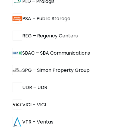
PLD – Prologis
PSA – Public Storage
REG – Regency Centers
SBAC – SBA Communications
SPG – Simon Property Group
UDR – UDR
VICI – VICI
VTR – Ventas