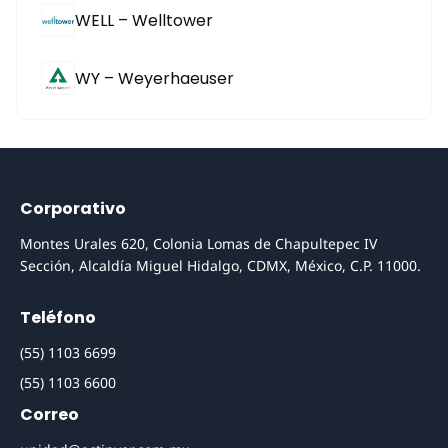
WELL – Welltower
WY – Weyerhaeuser
Corporativo
Montes Urales 620, Colonia Lomas de Chapultepec IV
Sección, Alcaldía Miguel Hidalgo, CDMX, México, C.P. 11000.
Teléfono
(55) 1103 6699
(55) 1103 6600
Correo