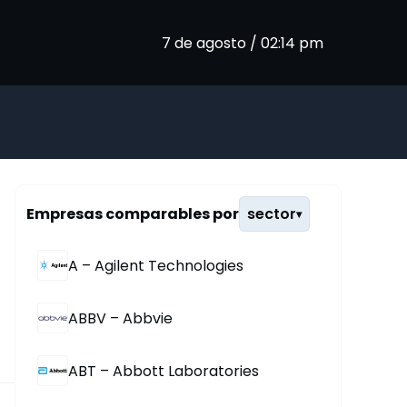
7 de agosto / 02:14 pm
Empresas comparables por
sector
▾
A – Agilent Technologies
ABBV – Abbvie
ABT – Abbott Laboratories