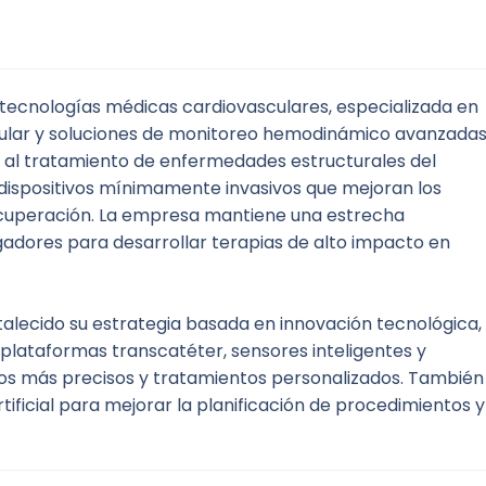
tecnologías médicas cardiovasculares, especializada en 
vular y soluciones de monitoreo hemodinámico avanzadas.
 al tratamiento de enfermedades estructurales del 
dispositivos mínimamente invasivos que mejoran los 
ecuperación. La empresa mantiene una estrecha 
gadores para desarrollar terapias de alto impacto en 
talecido su estrategia basada en innovación tecnológica, 
n plataformas transcatéter, sensores inteligentes y 
os más precisos y tratamientos personalizados. También 
rtificial para mejorar la planificación de procedimientos y 