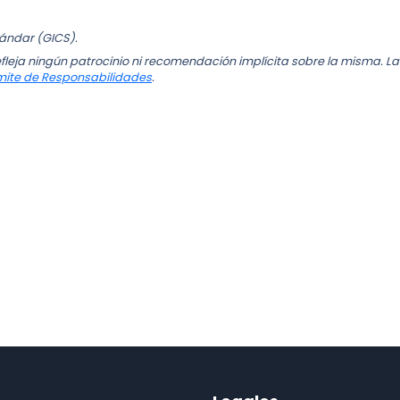
tándar (GICS).
fleja ningún patrocinio ni recomendación implícita sobre la misma. La
mite de Responsabilidades
.