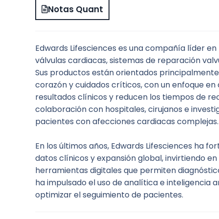
Notas Quant
Edwards Lifesciences es una compañía líder en 
válvulas cardiacas, sistemas de reparación val
Sus productos están orientados principalmente
corazón y cuidados críticos, con un enfoque en 
resultados clínicos y reducen los tiempos de r
colaboración con hospitales, cirujanos e investi
pacientes con afecciones cardiacas complejas.
En los últimos años, Edwards Lifesciences ha for
datos clínicos y expansión global, invirtiendo e
herramientas digitales que permiten diagnóstic
ha impulsado el uso de analítica e inteligencia a
optimizar el seguimiento de pacientes.