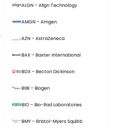
ALGN – Align Technology
AMGN – Amgen
 
AZN – AstraZeneca
BAX – Baxter International
BDX – Becton Dickinson
BIIB – Biogen
BIO – Bio-Rad Laboratories
BMY – Bristol-Myers Squibb