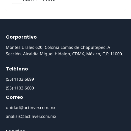
Corporativo
Montes Urales 620, Colonia Lomas de Chapultepec IV
Sección, Alcaldía Miguel Hidalgo, CDMX, México, C.P. 11000.
Teléfono
(55) 1103 6699
(55) 1103 6600
Correo
unidad@actinver.com.mx
analisis@actinver.com.mx