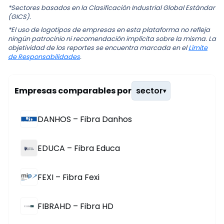
*Sectores basados en la Clasificación Industrial Global Estándar
(GICS).
*El uso de logotipos de empresas en esta plataforma no refleja
ningún patrocinio ni recomendación implícita sobre la misma. La
objetividad de los reportes se encuentra marcada en el
Límite
de Responsabilidades
.
Empresas comparables por
sector
▾
DANHOS – Fibra Danhos
EDUCA – Fibra Educa
FEXI – Fibra Fexi
FIBRAHD – Fibra HD