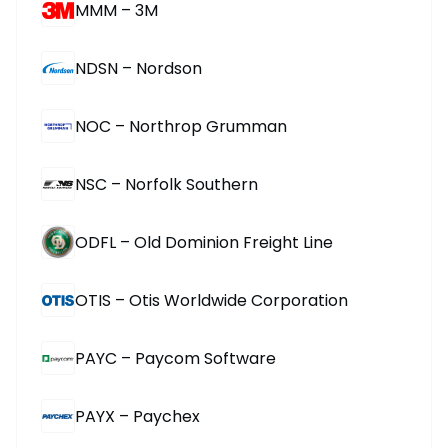
MMM – 3M
NDSN – Nordson
NOC – Northrop Grumman
NSC – Norfolk Southern
ODFL – Old Dominion Freight Line
OTIS – Otis Worldwide Corporation
PAYC – Paycom Software
PAYX – Paychex