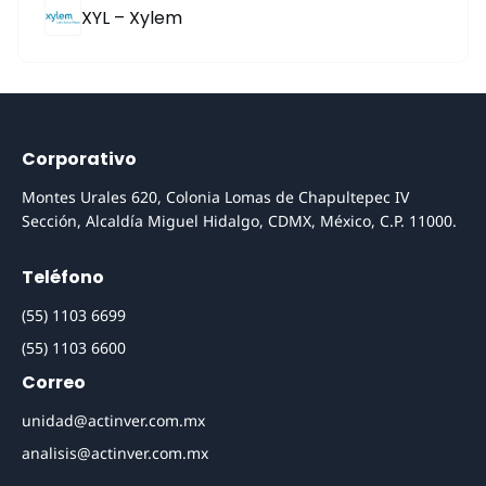
XYL – Xylem
Corporativo
Montes Urales 620, Colonia Lomas de Chapultepec IV
Sección, Alcaldía Miguel Hidalgo, CDMX, México, C.P. 11000.
Teléfono
(55) 1103 6699
(55) 1103 6600
Correo
unidad@actinver.com.mx
analisis@actinver.com.mx