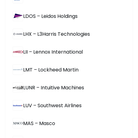
LDOS – Leidos Holdings
LHX – L3Harris Technologies
LII – Lennox International
LMT – Lockheed Martin
LUNR – Intuitive Machines
LUV – Southwest Airlines
MAS – Masco