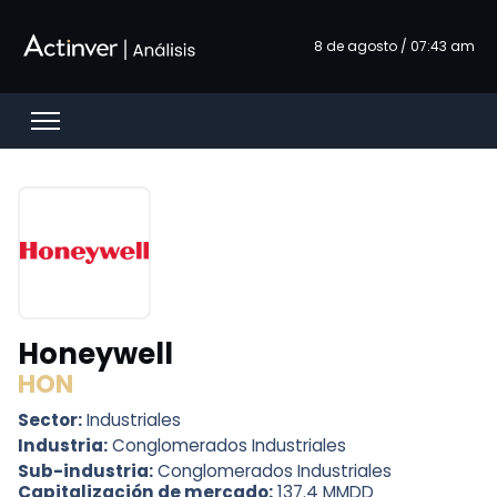
Saltar al contenido principal
8 de agosto / 07:43 am
Open menu
Honeywell
HON
Sector:
Industriales
Industria:
Conglomerados Industriales
Sub-industria:
Conglomerados Industriales
Capitalización de mercado:
137.4 MMDD