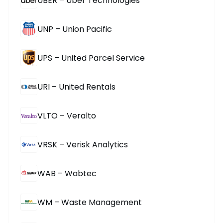
UBER – Uber Technologies
UNP – Union Pacific
UPS – United Parcel Service
URI – United Rentals
VLTO – Veralto
VRSK – Verisk Analytics
WAB – Wabtec
WM – Waste Management