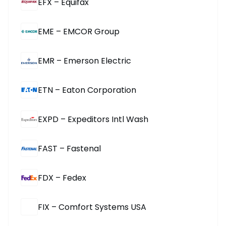
EFX – Equifax
EME – EMCOR Group
EMR – Emerson Electric
ETN – Eaton Corporation
EXPD – Expeditors Intl Wash
FAST – Fastenal
FDX – Fedex
FIX – Comfort Systems USA