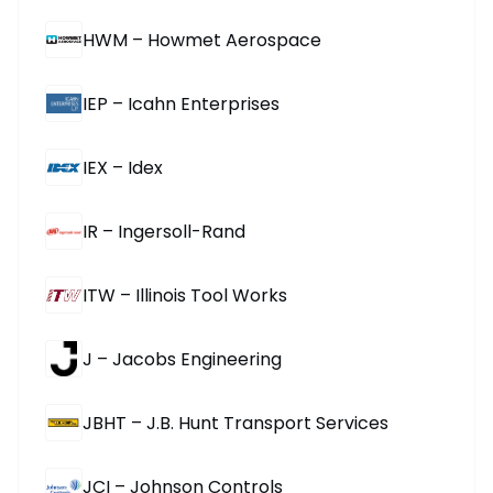
HWM – Howmet Aerospace
IEP – Icahn Enterprises
IEX – Idex
IR – Ingersoll-Rand
ITW – Illinois Tool Works
J – Jacobs Engineering
JBHT – J.B. Hunt Transport Services
JCI – Johnson Controls