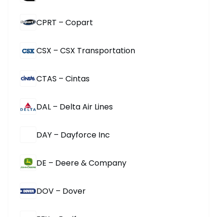
CPRT – Copart
CSX – CSX Transportation
CTAS – Cintas
DAL – Delta Air Lines
DAY – Dayforce Inc
DE – Deere & Company
DOV – Dover