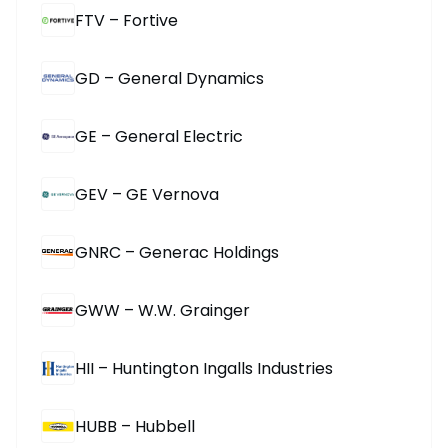
FTV – Fortive
GD – General Dynamics
GE – General Electric
GEV – GE Vernova
GNRC – Generac Holdings
GWW – W.W. Grainger
HII – Huntington Ingalls Industries
HUBB – Hubbell