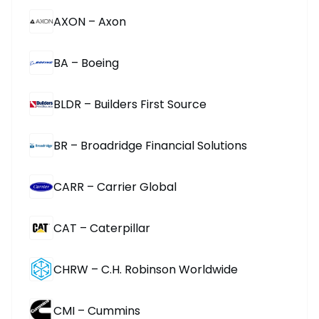
AXON – Axon
BA – Boeing
BLDR – Builders First Source
BR – Broadridge Financial Solutions
CARR – Carrier Global
CAT – Caterpillar
CHRW – C.H. Robinson Worldwide
CMI – Cummins