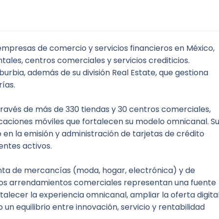
 empresas de comercio y servicios financieros en México, 
les, centros comerciales y servicios crediticios. 
rbia, además de su división Real Estate, que gestiona 
ías.
avés de más de 330 tiendas y 30 centros comerciales, 
ciones móviles que fortalecen su modelo omnicanal. Su
en la emisión y administración de tarjetas de crédito 
entes activos.
nta de mercancías (moda, hogar, electrónica) y de 
 los arrendamientos comerciales representan una fuente 
talecer la experiencia omnicanal, ampliar la oferta digital 
un equilibrio entre innovación, servicio y rentabilidad 