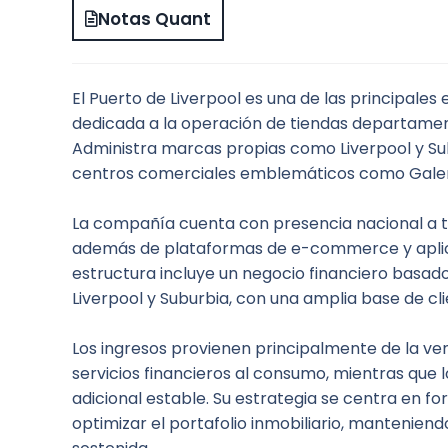
Notas Quant
El Puerto de Liverpool es una de las principales
dedicada a la operación de tiendas departamenta
Administra marcas propias como Liverpool y Subu
centros comerciales emblemáticos como Galer
La compañía cuenta con presencia nacional a tr
además de plataformas de e-commerce y aplica
estructura incluye un negocio financiero basado 
Liverpool y Suburbia, con una amplia base de cli
Los ingresos provienen principalmente de la ve
servicios financieros al consumo, mientras que
adicional estable. Su estrategia se centra en for
optimizar el portafolio inmobiliario, manteniendo 