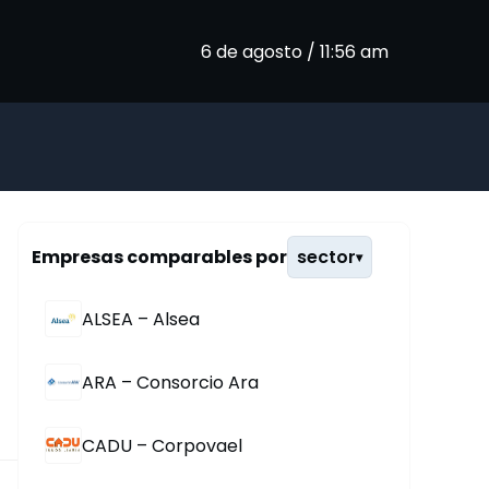
6 de agosto / 11:56 am
Empresas comparables por
sector
▾
ALSEA – Alsea
ARA – Consorcio Ara
CADU – Corpovael