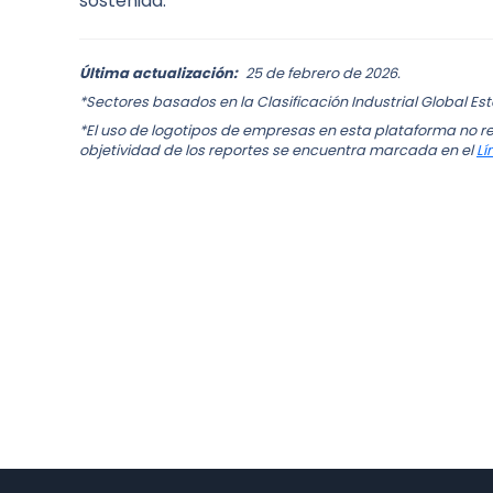
sostenida.
Última actualización:
25 de febrero de 2026.
*Sectores basados en la Clasificación Industrial Global Es
*El uso de logotipos de empresas en esta plataforma no re
objetividad de los reportes se encuentra marcada en el
Lí