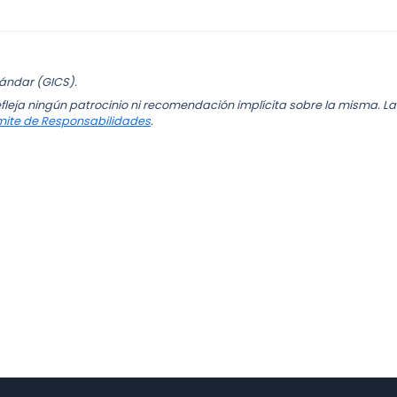
tándar (GICS).
fleja ningún patrocinio ni recomendación implícita sobre la misma. La
mite de Responsabilidades
.