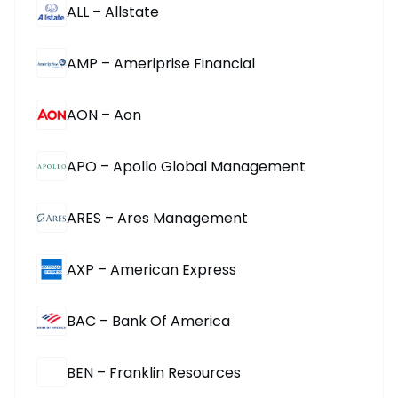
ALL – Allstate
AMP – Ameriprise Financial
AON – Aon
APO – Apollo Global Management
ARES – Ares Management
AXP – American Express
BAC – Bank Of America
BEN – Franklin Resources