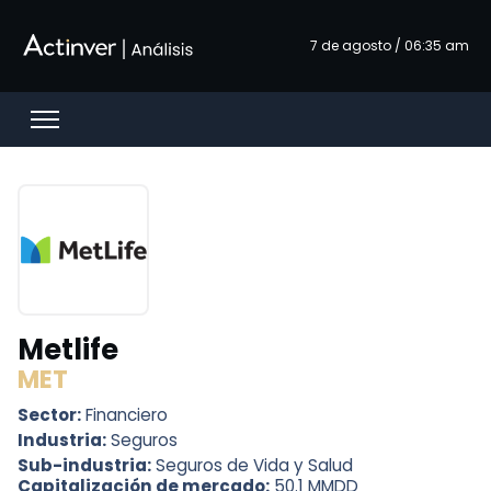
Saltar al contenido principal
7 de agosto / 06:35 am
Open menu
Metlife
MET
Sector:
Financiero
Industria:
Seguros
Sub-industria:
Seguros de Vida y Salud
Capitalización de mercado:
50.1 MMDD