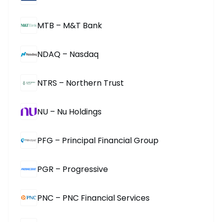
MTB – M&T Bank
NDAQ – Nasdaq
NTRS – Northern Trust
NU – Nu Holdings
PFG – Principal Financial Group
PGR – Progressive
PNC – PNC Financial Services