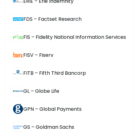
ERIE – Erie Indemnity
FDS – Factset Research
FIS – Fidelity National Information Services
FISV – Fiserv
FITB – Fifth Third Bancorp
GL – Globe Life
GPN – Global Payments
GS – Goldman Sachs