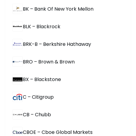
BK – Bank Of New York Mellon
BLK – Blackrock
BRK-B – Berkshire Hathaway
BRO – Brown & Brown
BX – Blackstone
C – Citigroup
CB – Chubb
CBOE – Cboe Global Markets