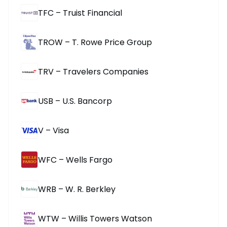
TFC – Truist Financial
TROW – T. Rowe Price Group
TRV – Travelers Companies
USB – U.S. Bancorp
V – Visa
WFC – Wells Fargo
WRB – W. R. Berkley
WTW – Willis Towers Watson