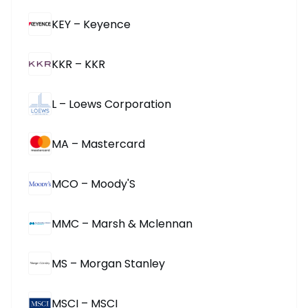
KEY – Keyence
KKR – KKR
L – Loews Corporation
MA – Mastercard
MCO – Moody'S
MMC – Marsh & Mclennan
MS – Morgan Stanley
MSCI – MSCI