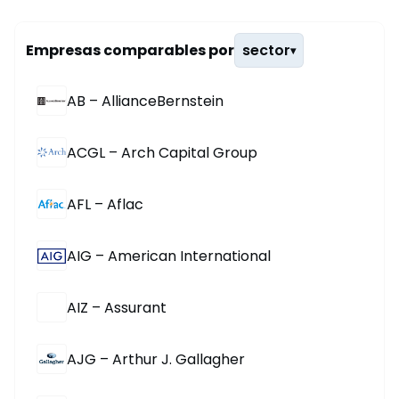
Empresas comparables por
sector
▾
AB – AllianceBernstein
ACGL – Arch Capital Group
AFL – Aflac
AIG – American International
AIZ – Assurant
AJG – Arthur J. Gallagher