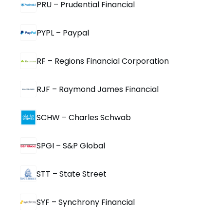
PRU – Prudential Financial
PYPL – Paypal
RF – Regions Financial Corporation
RJF – Raymond James Financial
SCHW – Charles Schwab
SPGI – S&P Global
STT – State Street
SYF – Synchrony Financial