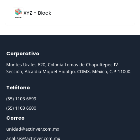
XYZ – Block
Corporativo
Montes Urales 620, Colonia Lomas de Chapultepec IV
Sección, Alcaldía Miguel Hidalgo, CDMX, México, C.P. 11000.
Teléfono
(55) 1103 6699
(55) 1103 6600
Correo
unidad@actinver.com.mx
analisis@actinver.com.mx