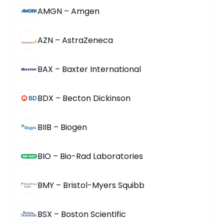
AMGN – Amgen
AZN – AstraZeneca
BAX – Baxter International
BDX – Becton Dickinson
BIIB – Biogen
BIO – Bio-Rad Laboratories
BMY – Bristol-Myers Squibb
BSX – Boston Scientific