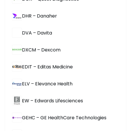
DHR – Danaher
DVA – Davita
DXCM – Dexcom
EDIT – Editas Medicine
ELV – Elevance Health
EW – Edwards Lifesciences
GEHC – GE HealthCare Technologies