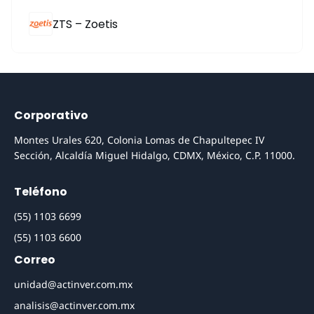
ZTS – Zoetis
Corporativo
Montes Urales 620, Colonia Lomas de Chapultepec IV
Sección, Alcaldía Miguel Hidalgo, CDMX, México, C.P. 11000.
Teléfono
(55) 1103 6699
(55) 1103 6600
Correo
unidad@actinver.com.mx
analisis@actinver.com.mx