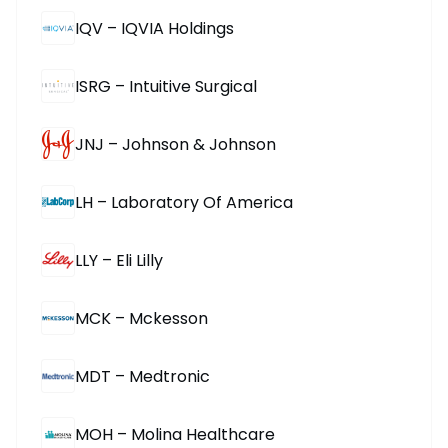
IQV – IQVIA Holdings
ISRG – Intuitive Surgical
JNJ – Johnson & Johnson
LH – Laboratory Of America
LLY – Eli Lilly
MCK – Mckesson
MDT – Medtronic
MOH – Molina Healthcare