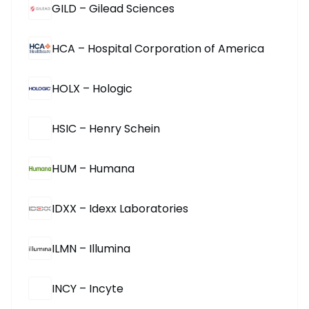
GILD – Gilead Sciences
HCA – Hospital Corporation of America
HOLX – Hologic
HSIC – Henry Schein
HUM – Humana
IDXX – Idexx Laboratories
ILMN – Illumina
INCY – Incyte