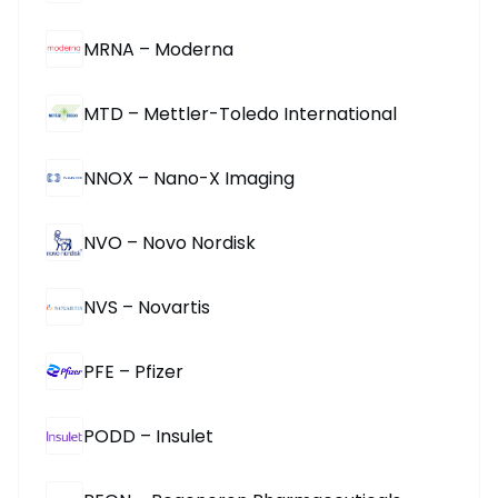
MRNA – Moderna
MTD – Mettler-Toledo International
NNOX – Nano-X Imaging
NVO – Novo Nordisk
NVS – Novartis
PFE – Pfizer
PODD – Insulet