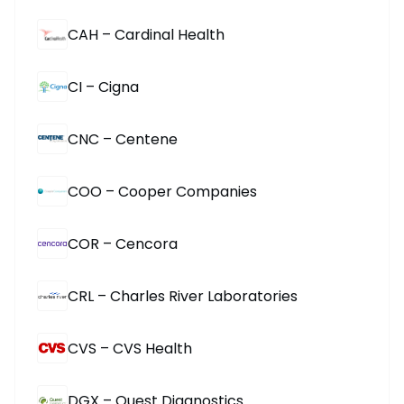
CAH – Cardinal Health
CI – Cigna
CNC – Centene
COO – Cooper Companies
COR – Cencora
CRL – Charles River Laboratories
CVS – CVS Health
DGX – Quest Diagnostics