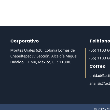
Corporativo
Teléfon
Montes Urales 620, Colonia Lomas de
(55) 1103 
Chapultepec IV Sección, Alcaldía Miguel
(55) 1103 
Hidalgo, CDMX, México, C.P. 11000.
Correo
unidad@act
analisis@ac
© 2025 G