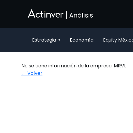
Saltar al contenido principal
Estrategia
Economía
Equity Méxic
▾
No se tiene información de la empresa: MRVL
← Volver