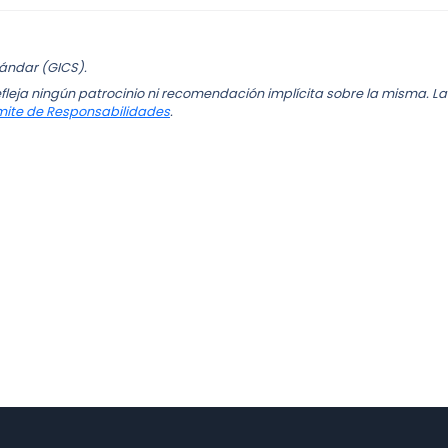
tándar (GICS).
fleja ningún patrocinio ni recomendación implícita sobre la misma. La
mite de Responsabilidades
.