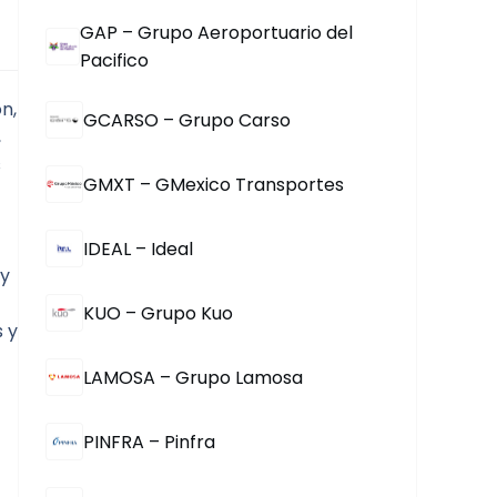
GAP – Grupo Aeroportuario del
Pacifico
, 
GCARSO – Grupo Carso
 
 
GMXT – GMexico Transportes
IDEAL – Ideal
y 
KUO – Grupo Kuo
 y 
LAMOSA – Grupo Lamosa
PINFRA – Pinfra