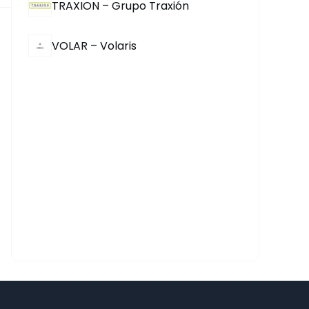
TRAXION – Grupo Traxión
VOLAR – Volaris