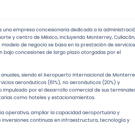
 una empresa concesionaria dedicada a la administración
norte y centro de México, incluyendo Monterrey, Culiacán,
 modelo de negocio se basa en la prestación de servicios
n bajo concesiones de largo plazo otorgadas por el 
anuales, siendo el Aeropuerto Internacional de Monterre
ervicios aeronáuticos (61%), no aeronáuticos (20%) y 
o impulsado por el desarrollo comercial de sus terminales
tarias como hoteles y estacionamientos.
ia operativa, ampliar la capacidad aeroportuaria y 
 inversiones continuas en infraestructura, tecnología y 