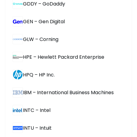
GDDY – GoDaddy
GEN – Gen Digital
GLW – Corning
HPE – Hewlett Packard Enterprise
HPQ – HP Inc.
IBM – International Business Machines
INTC – Intel
INTU – Intuit