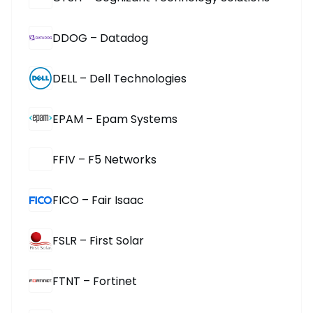
DDOG – Datadog
DELL – Dell Technologies
EPAM – Epam Systems
FFIV – F5 Networks
FICO – Fair Isaac
FSLR – First Solar
FTNT – Fortinet