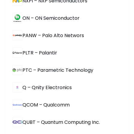
NXPI – NXP Semiconductors
ON – ON Semiconductor
PANW – Palo Alto Networs
PLTR – Palantir
PTC – Parametric Technology
Q – Qnity Electronics
QCOM – Qualcomm
QUBT – Quantum Computing Inc.