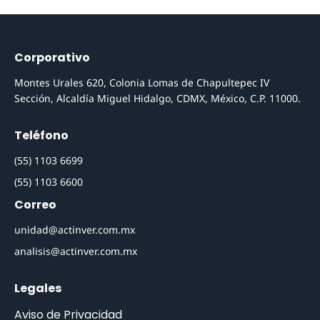
Corporativo
Montes Urales 620, Colonia Lomas de Chapultepec IV
Sección, Alcaldía Miguel Hidalgo, CDMX, México, C.P. 11000.
Teléfono
(55) 1103 6699
(55) 1103 6600
Correo
unidad@actinver.com.mx
analisis@actinver.com.mx
Legales
Aviso de Privacidad