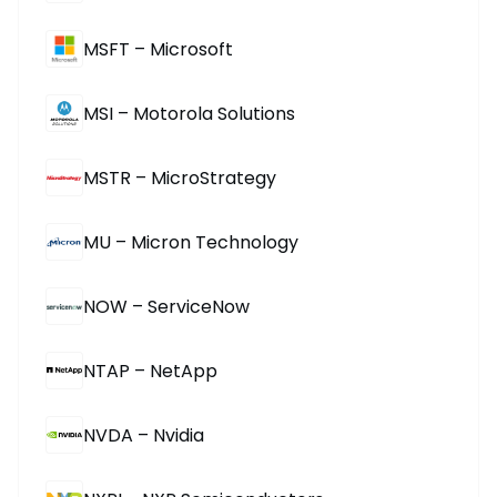
MSFT – Microsoft
MSI – Motorola Solutions
MSTR – MicroStrategy
MU – Micron Technology
NOW – ServiceNow
NTAP – NetApp
NVDA – Nvidia