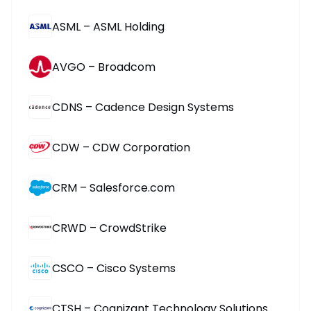
ASML – ASML Holding
AVGO – Broadcom
CDNS – Cadence Design Systems
CDW – CDW Corporation
CRM – Salesforce.com
CRWD – CrowdStrike
CSCO – Cisco Systems
CTSH – Cognizant Technology Solutions