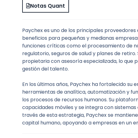
Notas Quant
Paychex es uno de los principales proveedores 
beneficios para pequeñas y medianas empresas
funciones críticas como el procesamiento de nó
regulatorio, seguros de salud y planes de retir
propietaria con asesoría especializada, lo que p
gestión del talento.
En los últimos años, Paychex ha fortalecido su e
herramientas de analítica, automatización y func
los procesos de recursos humanos. Su plataform
capacidades móviles y se integra con sistemas e
través de esta estrategia, Paychex se mantiene 
capital humano, apoyando a empresas en un ent