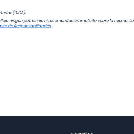
tándar (GICS).
fleja ningún patrocinio ni recomendación implícita sobre la misma. La
mite de Responsabilidades
.