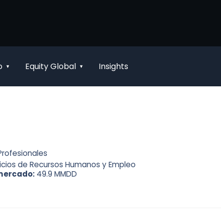
o
Equity Global
Insights
▾
▾
Profesionales
icios de Recursos Humanos y Empleo
mercado:
49.9 MMDD