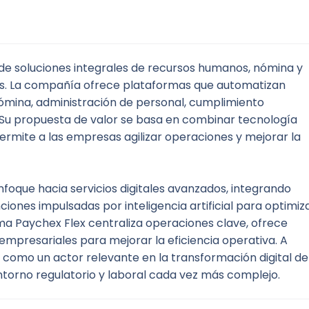
de soluciones integrales de recursos humanos, nómina y 
. La compañía ofrece plataformas que automatizan 
mina, administración de personal, cumplimiento 
o. Su propuesta de valor se basa en combinar tecnología 
ermite a las empresas agilizar operaciones y mejorar la 
nfoque hacia servicios digitales avanzados, integrando 
iones impulsadas por inteligencia artificial para optimiza
a Paychex Flex centraliza operaciones clave, ofrece 
mpresariales para mejorar la eficiencia operativa. A 
como un actor relevante en la transformación digital del
orno regulatorio y laboral cada vez más complejo.