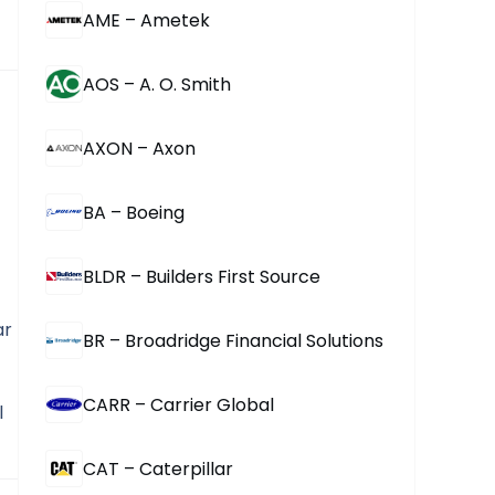
AME – Ametek
AOS – A. O. Smith
AXON – Axon
BA – Boeing
BLDR – Builders First Source
r 
BR – Broadridge Financial Solutions
CARR – Carrier Global
 
CAT – Caterpillar