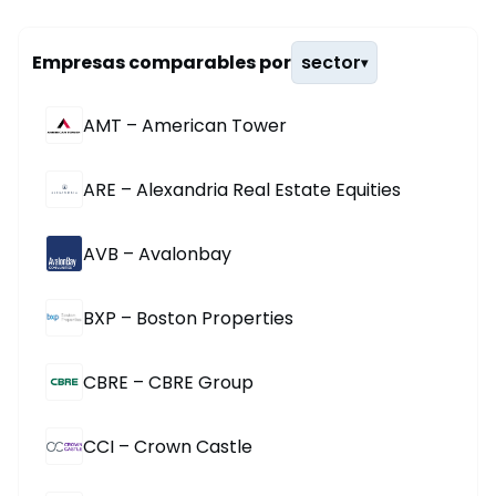
Empresas comparables por
sector
▾
AMT – American Tower
ARE – Alexandria Real Estate Equities
AVB – Avalonbay
BXP – Boston Properties
CBRE – CBRE Group
CCI – Crown Castle