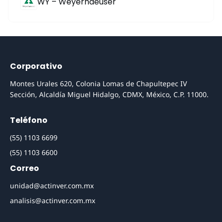
WY – Weyerhaeuser
Corporativo
Montes Urales 620, Colonia Lomas de Chapultepec IV
Sección, Alcaldía Miguel Hidalgo, CDMX, México, C.P. 11000.
Teléfono
(55) 1103 6699
(55) 1103 6600
Correo
unidad@actinver.com.mx
analisis@actinver.com.mx