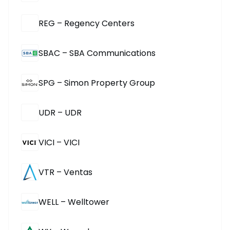
REG – Regency Centers
SBAC – SBA Communications
SPG – Simon Property Group
UDR – UDR
VICI – VICI
VTR – Ventas
WELL – Welltower