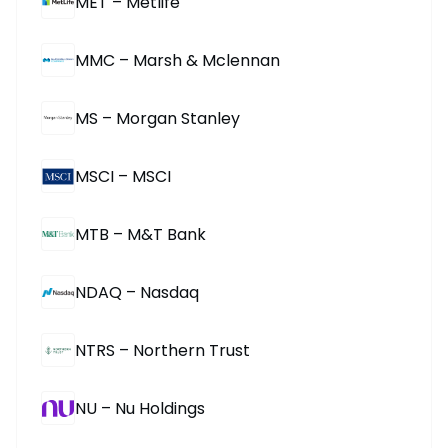
MET – Metlife
MMC – Marsh & Mclennan
MS – Morgan Stanley
MSCI – MSCI
MTB – M&T Bank
NDAQ – Nasdaq
NTRS – Northern Trust
NU – Nu Holdings