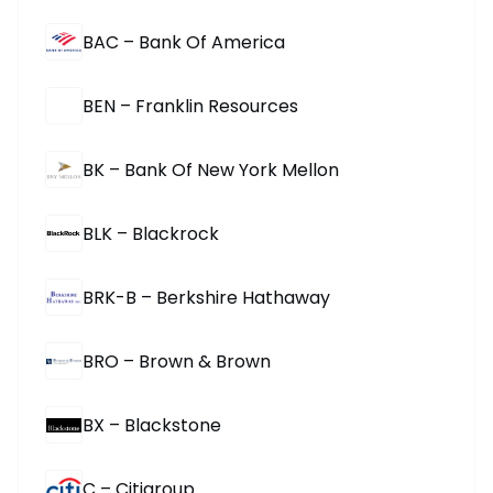
BAC – Bank Of America
BEN – Franklin Resources
BK – Bank Of New York Mellon
BLK – Blackrock
BRK-B – Berkshire Hathaway
BRO – Brown & Brown
BX – Blackstone
C – Citigroup