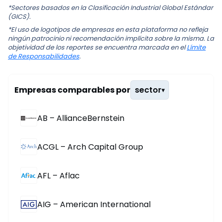
*Sectores basados en la Clasificación Industrial Global Estándar
(GICS).
*El uso de logotipos de empresas en esta plataforma no refleja
ningún patrocinio ni recomendación implícita sobre la misma. La
objetividad de los reportes se encuentra marcada en el
Límite
de Responsabilidades
.
Empresas comparables por
sector
▾
AB – AllianceBernstein
ACGL – Arch Capital Group
AFL – Aflac
AIG – American International