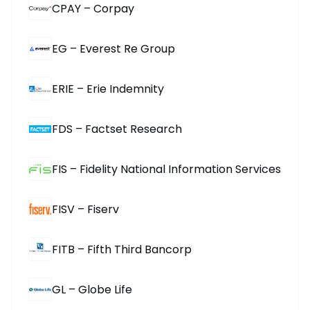
CPAY – Corpay
EG – Everest Re Group
ERIE – Erie Indemnity
FDS – Factset Research
FIS – Fidelity National Information Services
FISV – Fiserv
FITB – Fifth Third Bancorp
GL – Globe Life