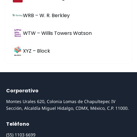
WRB – W. R. Berkley
WTW – Willis Towers Watson
XYZ – Block
Corporativo
Montes Urales 620, Colonia Lomas de Chapultepec IV
Sección, Alcaldía Miguel Hidalgo, CDMX, México, C.P. 11000.
Teléfono
(55) 1103 6699