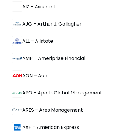
AIZ – Assurant
AJG – Arthur J. Gallagher
ALL – Allstate
AMP – Ameriprise Financial
AON – Aon
APO – Apollo Global Management
ARES – Ares Management
AXP – American Express