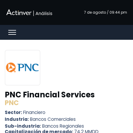
Saltar al contenido principal
7 de agosto / 09:44 pm
Open menu
PNC Financial Services
PNC
Sector:
Financiero
Industria:
Bancos Comerciales
Sub-industria:
Bancos Regionales
Capitalización de mercado:
74.2 MMDD