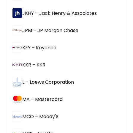
JKHY – Jack Henry & Associates
JPM – JP Morgan Chase
KEY – Keyence
KKR – KKR
L – Loews Corporation
MA – Mastercard
MCO – Moody'S