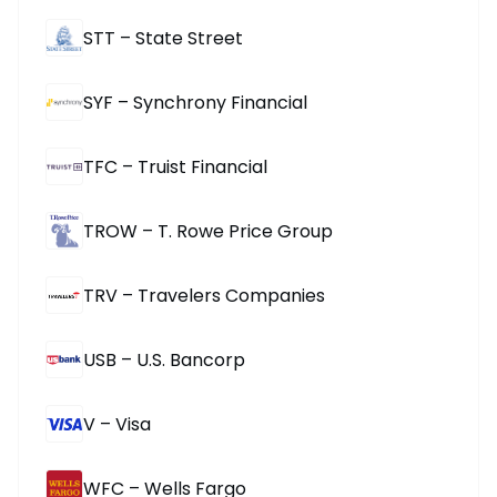
STT – State Street
SYF – Synchrony Financial
TFC – Truist Financial
TROW – T. Rowe Price Group
TRV – Travelers Companies
USB – U.S. Bancorp
V – Visa
WFC – Wells Fargo