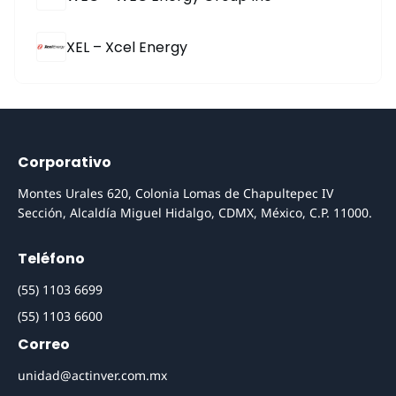
XEL – Xcel Energy
Corporativo
Montes Urales 620, Colonia Lomas de Chapultepec IV
Sección, Alcaldía Miguel Hidalgo, CDMX, México, C.P. 11000.
Teléfono
(55) 1103 6699
(55) 1103 6600
Correo
unidad@actinver.com.mx