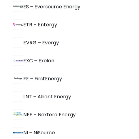
ES – Eversource Energy
ETR – Entergy
EVRG – Evergy
EXC – Exelon
FE – FirstEnergy
LNT – Alliant Energy
NEE – Nextera Energy
NI – NiSource