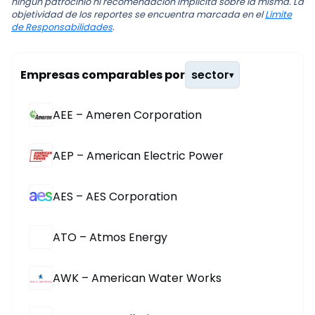
ningún patrocinio ni recomendación implícita sobre la misma. La
objetividad de los reportes se encuentra marcada en el
Límite
de Responsabilidades
.
Empresas comparables por
sector
▾
AEE – Ameren Corporation
AEP – American Electric Power
AES – AES Corporation
ATO – Atmos Energy
AWK – American Water Works