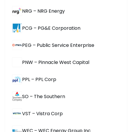
NRG – NRG Energy
PCG – PG&E Corporation
PEG – Public Service Enterprise
PNW – Pinnacle West Capital
PPL – PPL Corp
SO – The Southern
VST – Vistra Corp
WEC – WEC Energy Group Inc