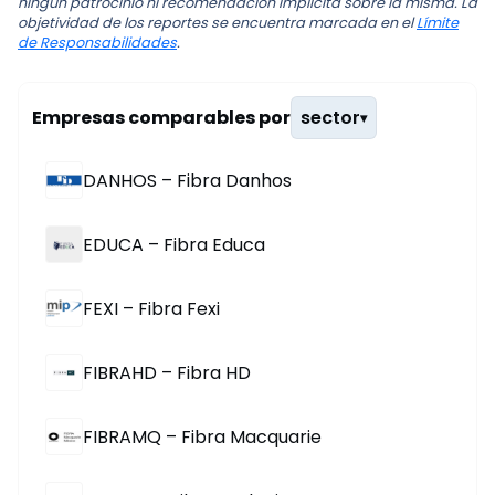
ningún patrocinio ni recomendación implícita sobre la misma. La
objetividad de los reportes se encuentra marcada en el
Límite
de Responsabilidades
.
Empresas comparables por
sector
▾
DANHOS – Fibra Danhos
EDUCA – Fibra Educa
FEXI – Fibra Fexi
FIBRAHD – Fibra HD
FIBRAMQ – Fibra Macquarie