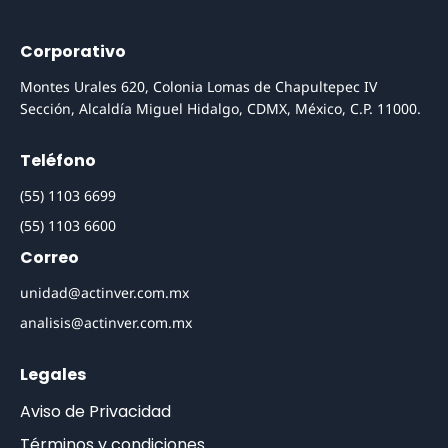
Corporativo
Montes Urales 620, Colonia Lomas de Chapultepec IV
Sección, Alcaldía Miguel Hidalgo, CDMX, México, C.P. 11000.
Teléfono
(55) 1103 6699
(55) 1103 6600
Correo
unidad@actinver.com.mx
analisis@actinver.com.mx
Legales
Aviso de Privacidad
Términos y condiciones