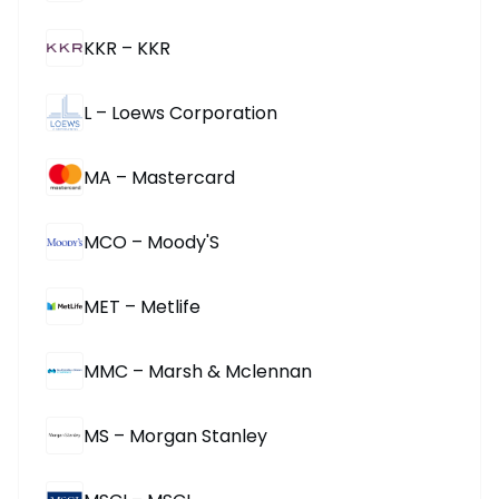
KKR – KKR
L – Loews Corporation
MA – Mastercard
MCO – Moody'S
MET – Metlife
MMC – Marsh & Mclennan
MS – Morgan Stanley