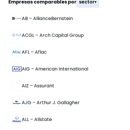
Empresas comparables por
sector
▾
AB – AllianceBernstein
ACGL – Arch Capital Group
AFL – Aflac
AIG – American International
AIZ – Assurant
AJG – Arthur J. Gallagher
ALL – Allstate