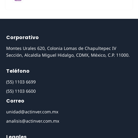
Corporativo
Montes Urales 620, Colonia Lomas de Chapultepec IV
Sección, Alcaldía Miguel Hidalgo, CDMX, México, C.P. 11000.
Teléfono
(55) 1103 6699
(55) 1103 6600
Correo
unidad@actinver.com.mx
analisis@actinver.com.mx
Legales