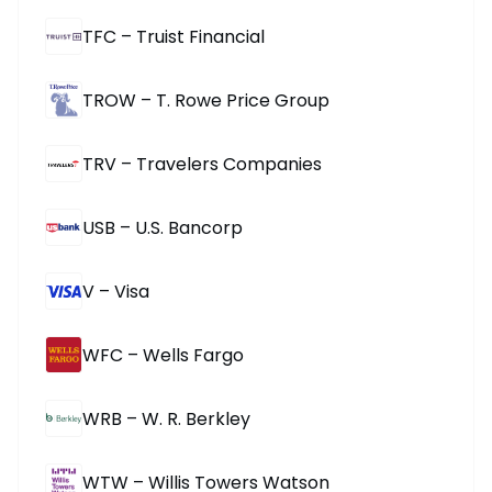
TFC – Truist Financial
TROW – T. Rowe Price Group
TRV – Travelers Companies
USB – U.S. Bancorp
V – Visa
WFC – Wells Fargo
WRB – W. R. Berkley
WTW – Willis Towers Watson