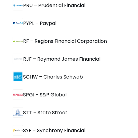
PRU – Prudential Financial
PYPL – Paypal
RF – Regions Financial Corporation
RJF – Raymond James Financial
SCHW – Charles Schwab
SPGI – S&P Global
STT – State Street
SYF – Synchrony Financial