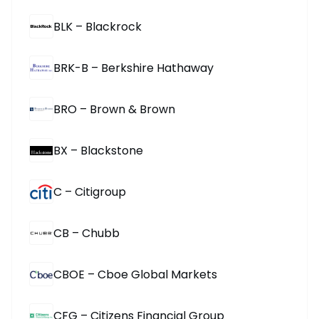
BLK – Blackrock
BRK-B – Berkshire Hathaway
BRO – Brown & Brown
BX – Blackstone
C – Citigroup
CB – Chubb
CBOE – Cboe Global Markets
CFG – Citizens Financial Group