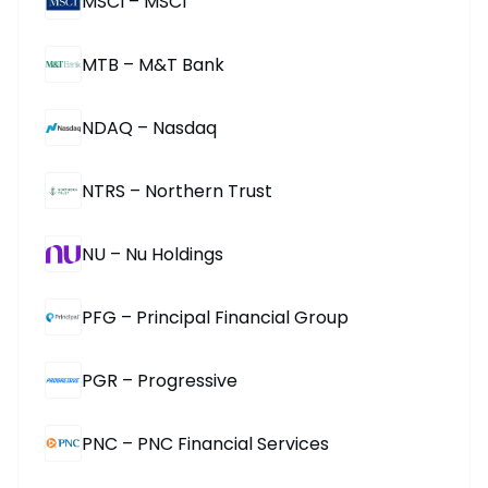
MSCI – MSCI
MTB – M&T Bank
NDAQ – Nasdaq
NTRS – Northern Trust
NU – Nu Holdings
PFG – Principal Financial Group
PGR – Progressive
PNC – PNC Financial Services