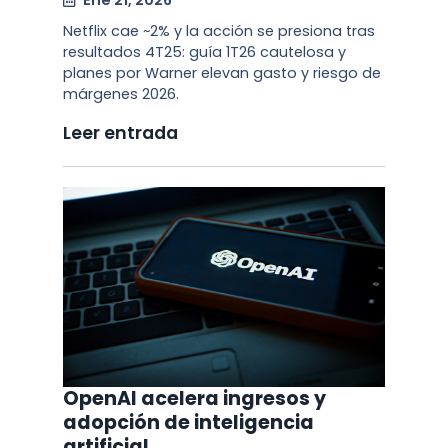
Ene 21, 2026
Netflix cae ~2% y la acción se presiona tras
resultados 4T25: guía 1T26 cautelosa y
planes por Warner elevan gasto y riesgo de
márgenes 2026.
Leer entrada
OpenAI acelera ingresos y
adopción de inteligencia
artificial