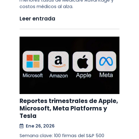
menores tasas de Medicare Advantage y
costos médicos al alza.
Leer entrada
Reportes trimestrales de Apple,
Microsoft, Meta Platforms y
Tesla
Ene 26, 2026
Semana clave: 100 firmas del S&P 500