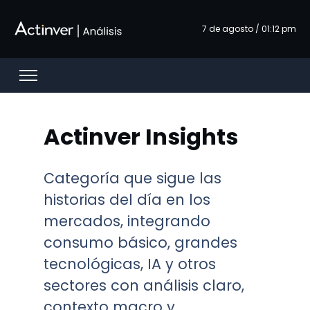
Skip to Main Content
7 de agosto / 01:12 pm
Open menu
Actinver Insights
Categoría que sigue las
historias del día en los
mercados, integrando
consumo básico, grandes
tecnológicas, IA y otros
sectores con análisis claro,
contexto macro y