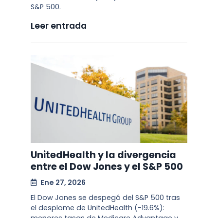
S&P 500.
Leer entrada
UnitedHealth y la divergencia
entre el Dow Jones y el S&P 500
Ene 27, 2026
El Dow Jones se despegó del S&P 500 tras
el desplome de UnitedHealth (-19.6%):