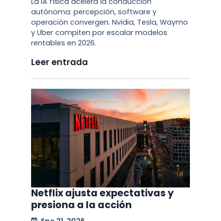
La IA física acelera la conducción
autónoma: percepción, software y
operación convergen. Nvidia, Tesla, Waymo
y Uber compiten por escalar modelos
rentables en 2026.
Leer entrada
Netflix ajusta expectativas y
presiona a la acción