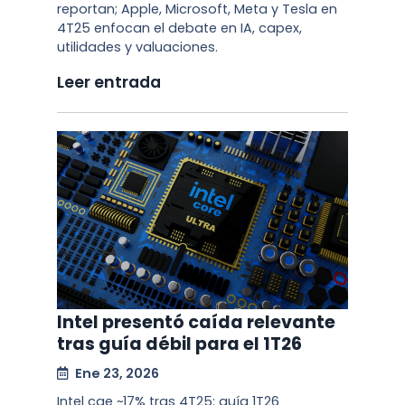
reportan; Apple, Microsoft, Meta y Tesla en
4T25 enfocan el debate en IA, capex,
utilidades y valuaciones.
Leer entrada
Intel presentó caída relevante
tras guía débil para el 1T26
Ene 23, 2026
Intel cae ~17% tras 4T25: guía 1T26