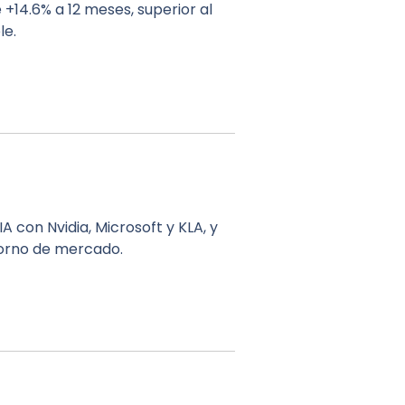
+14.6% a 12 meses, superior al
le.
 con Nvidia, Microsoft y KLA, y
torno de mercado.