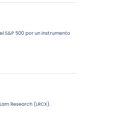
del S&P 500 por un instrumento
 Lam Research (LRCX).