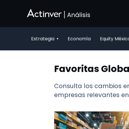
Saltar al contenido principal
Estrategia
Economía
Equity Méxic
▾
Favoritas Globa
Consulta los cambios en
empresas relevantes en 