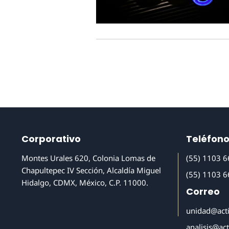
Corporativo
Teléfon
Montes Urales 620, Colonia Lomas de
(55) 1103 
Chapultepec IV Sección, Alcaldía Miguel
(55) 1103 
Hidalgo, CDMX, México, C.P. 11000.
Correo
unidad@act
analisis@ac