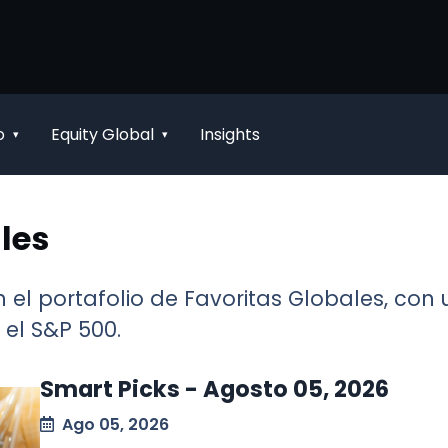
o
Equity Global
Insights
▾
▾
les
 el portafolio de Favoritas Globales, con
el S&P 500.
Smart Picks - Agosto 05, 2026
Ago 05, 2026