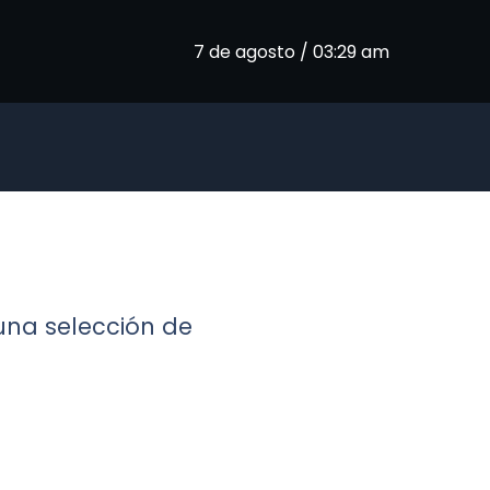
7 de agosto / 03:29 am
 una selección de