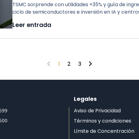
TSMC sorprende con utilidades +35% y guía de ingre
ciclo de semiconductores e inversión en IA y centro
Leer entrada
1
2
3
o
Legales
Aviso de Privacidad
6699
6600
Términos y condiciones
Límite de Concentración