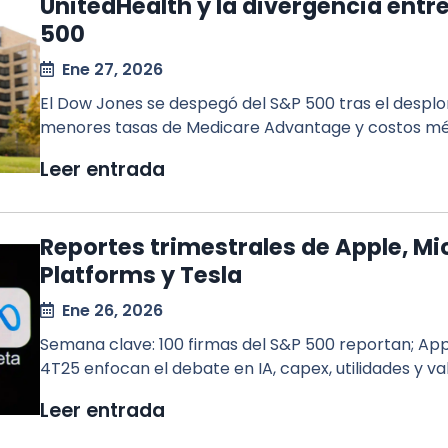
UnitedHealth y la divergencia entre
500
Ene 27, 2026
El Dow Jones se despegó del S&P 500 tras el desplo
menores tasas de Medicare Advantage y costos méd
Leer entrada
Reportes trimestrales de Apple, Mi
Platforms y Tesla
Ene 26, 2026
Semana clave: 100 firmas del S&P 500 reportan; Appl
4T25 enfocan el debate en IA, capex, utilidades y va
Leer entrada