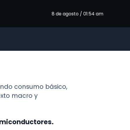
8 de agosto / 01:54 am
rando consumo básico,
texto macro y
semiconductores.