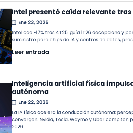
Intel presentó caída relevante tras 
Ene 23, 2026
Intel cae ~17% tras 4T25: guía 1T26 decepciona y per
suministro para chips de IA y centros de datos, pr
Leer entrada
Inteligencia artificial física impu
autónoma
Ene 22, 2026
La IA física acelera la conducción autónoma: perce
convergen. Nvidia, Tesla, Waymo y Uber compiten p
2026.