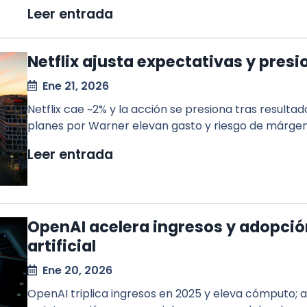
Leer entrada
Netflix ajusta expectativas y presi
Ene 21, 2026
Netflix cae ~2% y la acción se presiona tras resulta
planes por Warner elevan gasto y riesgo de márgen
Leer entrada
OpenAI acelera ingresos y adopción
artificial
Ene 20, 2026
OpenAI triplica ingresos en 2025 y eleva cómputo; 