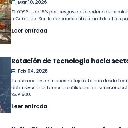
Mar 10, 2026
El KOSPI cae 16% por riesgos en la cadena de sumin
a Corea del Sur; la demanda estructural de chips pa
Leer entrada
Rotación de Tecnología hacia sect
Feb 04, 2026
La corrección en índices refleja rotación desde tec
defensivos tras tomas de utilidades en semiconduct
S&P 500.
Leer entrada