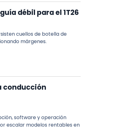
guía débil para el 1T26
sisten cuellos de botella de
esionando márgenes.
lsa conducción
pción, software y operación
or escalar modelos rentables en