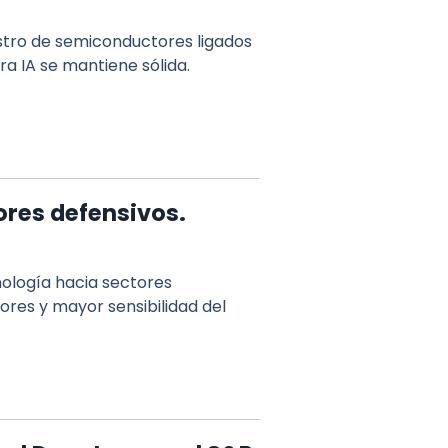
istro de semiconductores ligados
ra IA se mantiene sólida.
ores defensivos.
nología hacia sectores
ores y mayor sensibilidad del