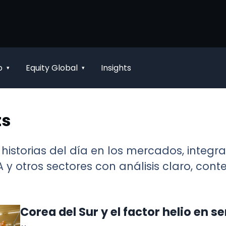
o
Equity Global
Insights
▾
▾
ts
 historias del día en los mercados, integ
 y otros sectores con análisis claro, con
Corea del Sur y el factor helio en 