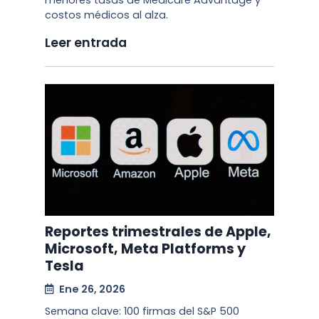
menores tasas de Medicare Advantage y
costos médicos al alza.
Leer entrada
Reportes trimestrales de Apple,
Microsoft, Meta Platforms y
Tesla
Ene 26, 2026
Semana clave: 100 firmas del S&P 500