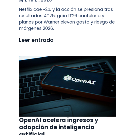
Ene 21, 2026
Netflix cae ~2% y la acción se presiona tras
resultados 4T25: guía 1T26 cautelosa y
planes por Warner elevan gasto y riesgo de
márgenes 2026.
Leer entrada
OpenAI acelera ingresos y
adopción de inteligencia
artificial