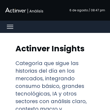
メインコンテンツにスキップ
6 de agosto / 08:47 pm
Open menu
Actinver Insights
Categoría que sigue las
historias del día en los
mercados, integrando
consumo básico, grandes
tecnológicas, IA y otros
sectores con análisis claro,
contexto macro y