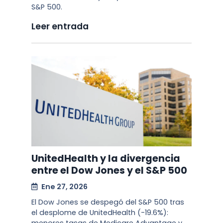
S&P 500.
Leer entrada
UnitedHealth y la divergencia
entre el Dow Jones y el S&P 500
Ene 27, 2026
El Dow Jones se despegó del S&P 500 tras
el desplome de UnitedHealth (-19.6%):