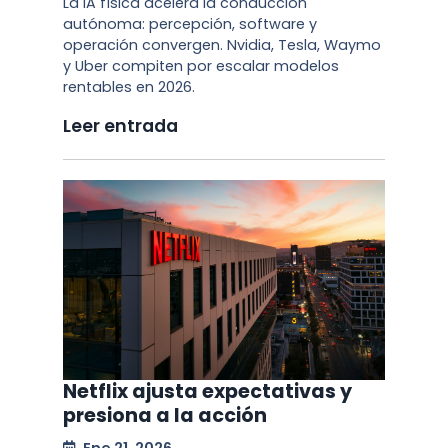
La IA física acelera la conducción
autónoma: percepción, software y
operación convergen. Nvidia, Tesla, Waymo
y Uber compiten por escalar modelos
rentables en 2026.
Leer entrada
Netflix ajusta expectativas y
presiona a la acción