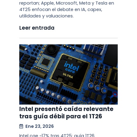
reportan; Apple, Microsoft, Meta y Tesla en
4T25 enfocan el debate en IA, capex,
utilidades y valuaciones.
Leer entrada
Intel presentó caída relevante
tras guía débil para el 1T26
Ene 23, 2026
Intel cae ~17% tras 4T25: guía 1T26