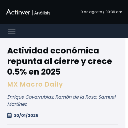
メインコンテンツにスキップ
9 de agosto / 09:36 am
Open menu
Actividad económica
repunta al cierre y crece
0.5% en 2025
MX Macro Daily
Enrique Covarrubias, Ramón de la Rosa, Samuel
Martínez
30/01/2026