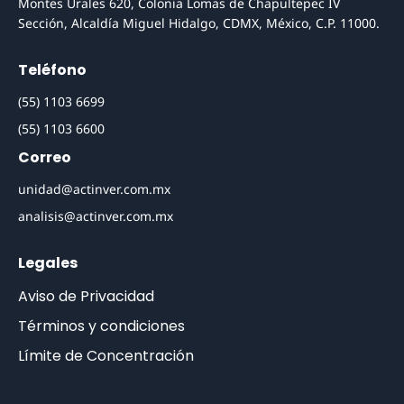
Montes Urales 620, Colonia Lomas de Chapultepec IV
Sección, Alcaldía Miguel Hidalgo, CDMX, México, C.P. 11000.
Teléfono
(55) 1103 6699
(55) 1103 6600
Correo
unidad@actinver.com.mx
analisis@actinver.com.mx
Legales
Aviso de Privacidad
Términos y condiciones
Límite de Concentración