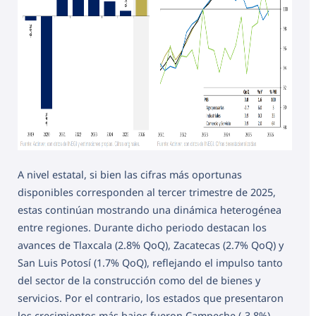
A nivel estatal, si bien las cifras más oportunas
disponibles corresponden al tercer trimestre de 2025,
estas continúan mostrando una dinámica heterogénea
entre regiones. Durante dicho periodo destacan los
avances de Tlaxcala (2.8% QoQ), Zacatecas (2.7% QoQ) y
San Luis Potosí (1.7% QoQ), reflejando el impulso tanto
del sector de la construcción como del de bienes y
servicios. Por el contrario, los estados que presentaron
los crecimientos más bajos fueron Campeche (-3.8%),