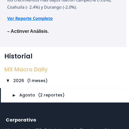
Coahuila (- 2.4%) y Durango (-2.0%).
Ver Reporte Completo
– Actinver Análisis.
Historial
MX Macro Daily
2026
⠀
(1 meses)
►
►
Agosto
⠀
(2 reportes)
Corporativo