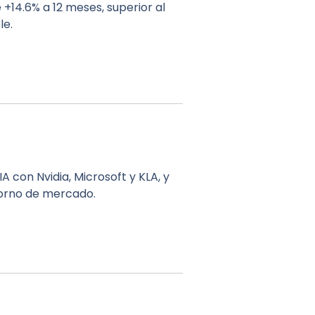
+14.6% a 12 meses, superior al
le.
 con Nvidia, Microsoft y KLA, y
torno de mercado.