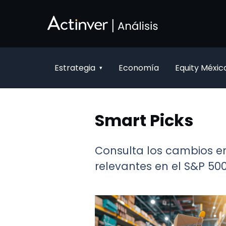
Overslaan en naar hoofdinhoud gaan
Estrategia
Economía
Equity Méxic
▾
Smart Picks
Consulta los cambios en
relevantes en el S&P 500