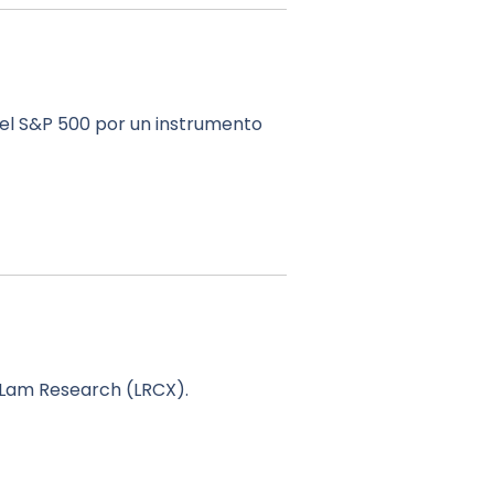
del S&P 500 por un instrumento
 Lam Research (LRCX).