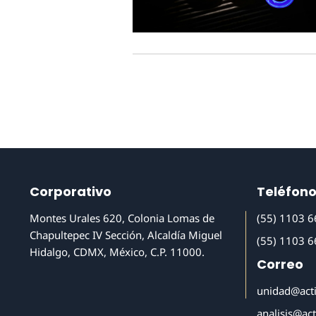
Corporativo
Teléfon
Montes Urales 620, Colonia Lomas de
(55) 1103 
Chapultepec IV Sección, Alcaldía Miguel
(55) 1103 
Hidalgo, CDMX, México, C.P. 11000.
Correo
unidad@act
analisis@ac