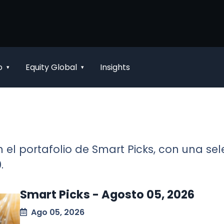
o
Equity Global
Insights
▾
▾
 el portafolio de Smart Picks, con una s
.
Smart Picks - Agosto 05, 2026
Ago 05, 2026