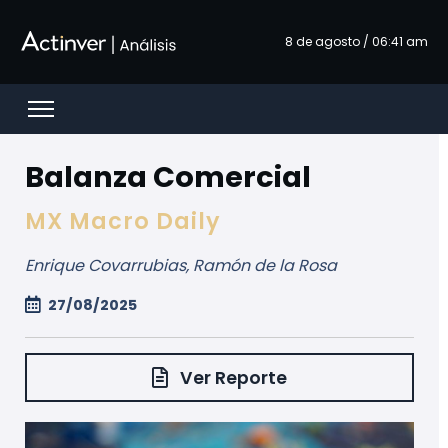
Overslaan en naar hoofdinhoud gaan
8 de agosto / 06:41 am
Open menu
Balanza Comercial
MX Macro Daily
Enrique Covarrubias, Ramón de la Rosa
27/08/2025
Ver Reporte