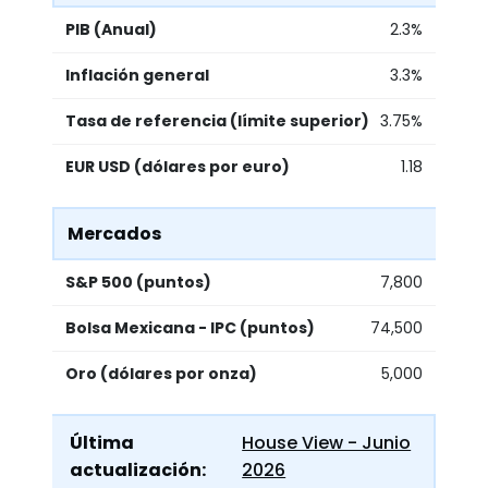
PIB (Anual)
2.3%
Inflación general
3.3%
Tasa de referencia (límite superior)
3.75%
EUR USD (dólares por euro)
1.18
Mercados
S&P 500 (puntos)
7,800
Bolsa Mexicana - IPC (puntos)
74,500
Oro (dólares por onza)
5,000
Última
House View - Junio
actualización:
2026