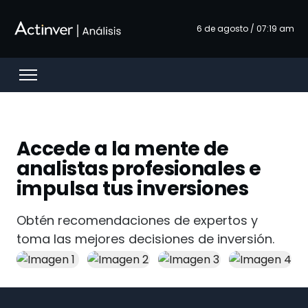
Saltar al contenido principal
6 de agosto / 07:19 am
Open menu
Accede a la mente de
analistas profesionales e
impulsa tus inversiones
Obtén recomendaciones de expertos y
toma las mejores decisiones de inversión.