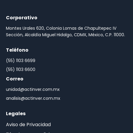
Corporativo
Montes Urales 620, Colonia Lomas de Chapultepec IV
Sección, Alcaldía Miguel Hidalgo, CDMX, México, C.P. 11000.
Teléfono
(55) 1103 6699
(55) 1103 6600
Correo
unidad@actinver.com.mx
analisis@actinver.com.mx
Legales
Aviso de Privacidad