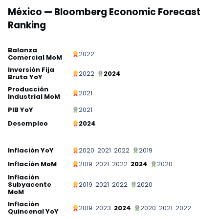
México — Bloomberg Economic Forecast
Ranking
Balanza
2022
Comercial MoM
Inversión Fija
2022
2024
Bruta YoY
Producción
2021
Industrial MoM
PIB YoY
2021
Desempleo
2024
Inflación YoY
2020
2021
2022
2019
Inflación MoM
2019
2021
2022
2024
2020
Inflación
Subyacente
2019
2021
2022
2020
MoM
Inflación
2019
2023
2024
2020
2021
2022
Quincenal YoY