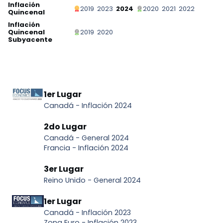
Inflación
2019
2023
2024
2020
2021
2022
Quincenal
Inflación
Quincenal
2019
2020
Subyacente
1er Lugar
Canadá - Inflación 2024
2do Lugar
Canadá - General 2024
Francia - Inflación 2024
3er Lugar
Reino Unido - General 2024
1er Lugar
Canadá - Inflación 2023
Zona Euro - Inflación 2023