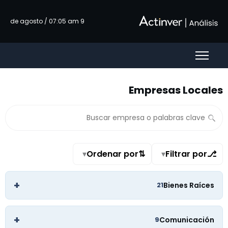
تخطي إلى المحتوى الرئيسي
9 de agosto / 07:05 am
Empresas Locales
▾
Ordenar por
⇅
▾
Filtrar por
⎇
+
Bienes Raíces
21
+
Comunicación
9