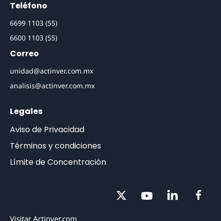
Teléfono
(55) 1103 6699
(55) 1103 6600
Correo
unidad@actinver.com.mx
analisis@actinver.com.mx
Legales
Aviso de Privacidad
Términos y condiciones
Límite de Concentración
Visitar Actinver.com