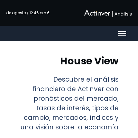
تخطي إلى المحتوى الرئيسي
6 de agosto / 12:46 pm
House View
Descubre el análisis
financiero de Actinver con
pronósticos del mercado,
tasas de interés, tipos de
cambio, mercados, índices y
una visión sobre la economía.