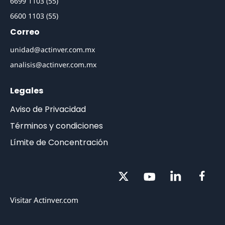
(55) 1103 6699
(55) 1103 6600
Correo
unidad@actinver.com.mx
analisis@actinver.com.mx
Legales
Aviso de Privacidad
Términos y condiciones
Límite de Concentración
Visitar Actinver.com