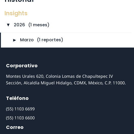
Insights
2026
⠀
(1 meses)
►
►
Marzo
⠀
(1 reportes)
Corporativo
Montes Urales 620, Colonia Lomas de Chapultepec IV
Sección, Alcaldía Miguel Hidalgo, CDMX, México, C.P. 11000.
Teléfono
(55) 1103 6699
(55) 1103 6600
Correo