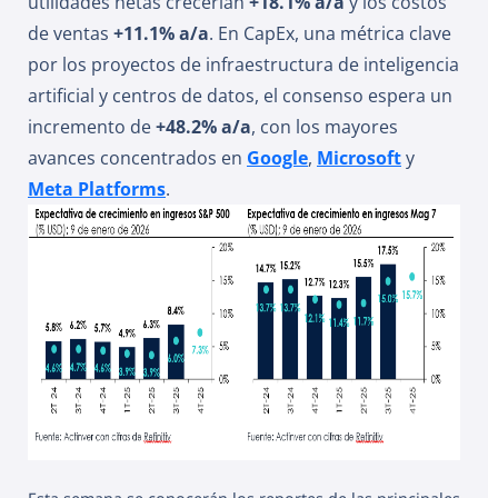
utilidades netas crecerían
+18.1% a/a
y los costos
de ventas
+11.1% a/a
. En CapEx, una métrica clave
por los proyectos de infraestructura de inteligencia
artificial y centros de datos, el consenso espera un
incremento de
+48.2% a/a
, con los mayores
avances concentrados en
Google
,
Microsoft
y
Meta Platforms
.