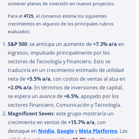
sostener planes de inversión en nuevos proyectos.
Para el
4T25
, el consenso estima los siguientes
crecimientos en algunos de los principales rubros
evaluados:
S&P 500
: se anticipa un aumento de
+7.3% a/a
en
ingresos, impulsado principalmente por los
sectores de Tecnología y Financiero. Esto se
traduciría en un crecimiento estimado de utilidad
neta de
+5.5% a/a
, con costos de ventas al alza en
+2.0% a/a
. En términos de inversiones de capital,
se espera un avance de
+6.5%
, apoyado por los
sectores Financiero, Comunicación y Tecnología.
Magnificent Seven:
este grupo mostraría un
crecimiento en ventas de
+15.7% a/a
, con
destaque en
Nvidia
,
Google
y
Meta Platforms
. Las