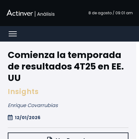
Salta al contingut principal
8 de agosto / 09:01 am
Open menu
Comienza la temporada
de resultados 4T25 en EE.
UU
Insights
Enrique Covarrubias
12/01/2026