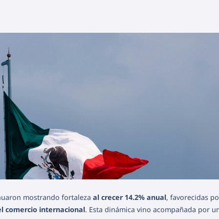
inuaron mostrando fortaleza
al crecer 14.2% anual
, favorecidas po
l comercio internacional
. Esta dinámica vino acompañada por u