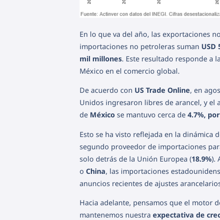
En lo que va del año, las exportaciones 
importaciones no petroleras suman
USD 5
mil millones
. Este resultado responde a 
México en el comercio global.
De acuerdo con
US Trade Online
, en ago
Unidos ingresaron libres de arancel, y el
de
México
se mantuvo cerca de
4.7%, por
Esto se ha visto reflejada en la dinámic
segundo proveedor de importaciones para
solo detrás de la Unión Europea (
18.9%
).
o
China
, las importaciones estadounidens
anuncios recientes de ajustes arancelario
Hacia adelante, pensamos que el motor d
mantenemos nuestra
expectativa de cre