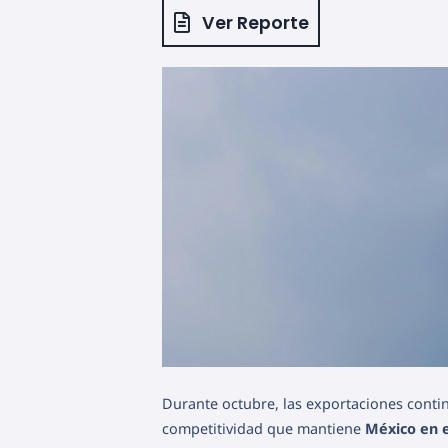
Ver Reporte
Durante octubre, las exportaciones cont
competitividad que mantiene
México en e