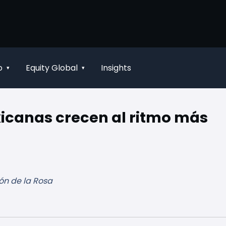
o
Equity Global
Insights
▾
▾
icanas crecen al ritmo más
ón de la Rosa