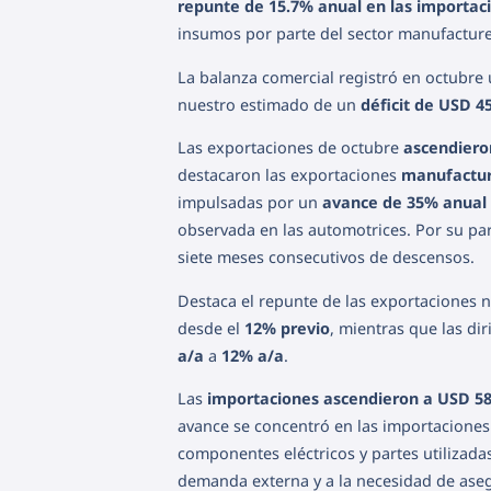
repunte de 15.7% anual en las importac
insumos por parte del sector manufacture
La balanza comercial registró en octubre
nuestro estimado de un
déficit de USD 4
Las exportaciones de octubre
ascendiero
destacaron las exportaciones
manufactur
impulsadas por un
avance de 35% anual 
observada en las automotrices. Por su par
siete meses consecutivos de descensos.
Destaca el repunte de las exportaciones 
desde el
12% previo
, mientras que las di
a/a
a
12% a/a
.
Las
importaciones ascendieron a USD 58
avance se concentró en las importaciones 
componentes eléctricos y partes utilizad
demanda externa y a la necesidad de ase