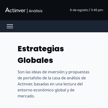
Siirry pääsisältöön
6 de agosto / 11:45 pm
Open menu
Estrategias
Globales
Son las ideas de inversión y propuestas
de portafolio de la casa de análisis de
Actinver, basadas en una lectura del
entorno económico global y de
mercado.