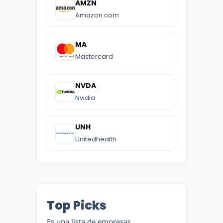
AMZN
Amazon.com
MA
Mastercard
NVDA
Nvidia
UNH
Unitedhealth
Top Picks
Es una lista de empresas