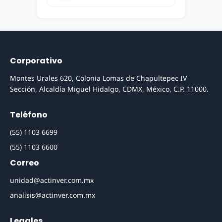
Corporativo
Montes Urales 620, Colonia Lomas de Chapultepec IV
Sección, Alcaldía Miguel Hidalgo, CDMX, México, C.P. 11000.
Teléfono
(55) 1103 6699
(55) 1103 6600
Correo
unidad@actinver.com.mx
analisis@actinver.com.mx
Legales