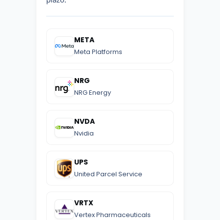
META
Meta Platforms
NRG
NRG Energy
NVDA
Nvidia
UPS
United Parcel Service
VRTX
Vertex Pharmaceuticals