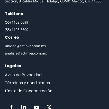
Sección, Alcaldía Miguel Hidalgo, CDMX, México, C.P. 11000.
Teléfono
(55) 1103 6699
(55) 1103 6600
Correo
unidad@actinver.com.mx
analisis@actinver.com.mx
Legales
Aviso de Privacidad
Términos y condiciones
Límite de Concentración