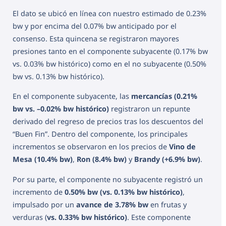
El dato se ubicó en línea con nuestro estimado de 0.23%
bw y por encima del 0.07% bw anticipado por el
consenso. Esta quincena se registraron mayores
presiones tanto en el componente subyacente (0.17% bw
vs. 0.03% bw histórico) como en el no subyacente (0.50%
bw vs. 0.13% bw histórico).
En el componente subyacente, las
mercancías (0.21%
bw vs. –0.02% bw histórico)
registraron un repunte
derivado del regreso de precios tras los descuentos del
“Buen Fin”. Dentro del componente, los principales
incrementos se observaron en los precios de
Vino de
Mesa (10.4% bw)
,
Ron (8.4% bw)
y
Brandy (+6.9% bw)
.
Por su parte, el componente no subyacente registró un
incremento de
0.50% bw (vs. 0.13% bw histórico)
,
impulsado por un
avance de 3.78% bw
en frutas y
verduras (
vs. 0.33% bw histórico)
. Este componente