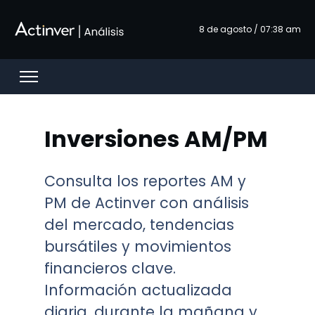
Saut au contenu principal
8 de agosto / 07:38 am
Open menu
Inversiones AM/PM
Consulta los reportes AM y
PM de Actinver con análisis
del mercado, tendencias
bursátiles y movimientos
financieros clave.
Información actualizada
diaria, durante la mañana y