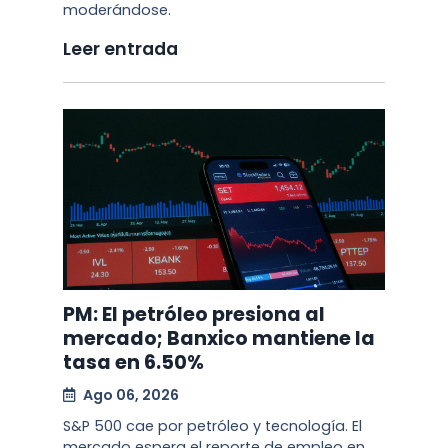
moderándose.
Leer entrada
PM: El petróleo presiona al
mercado; Banxico mantiene la
tasa en 6.50%
Ago 06, 2026
S&P 500 cae por petróleo y tecnología. El
mercado espera el reporte de empleo en