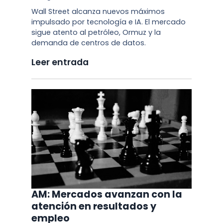
Wall Street alcanza nuevos máximos
impulsado por tecnología e IA. El mercado
sigue atento al petróleo, Ormuz y la
demanda de centros de datos.
Leer entrada
AM: Mercados avanzan con la
atención en resultados y
empleo