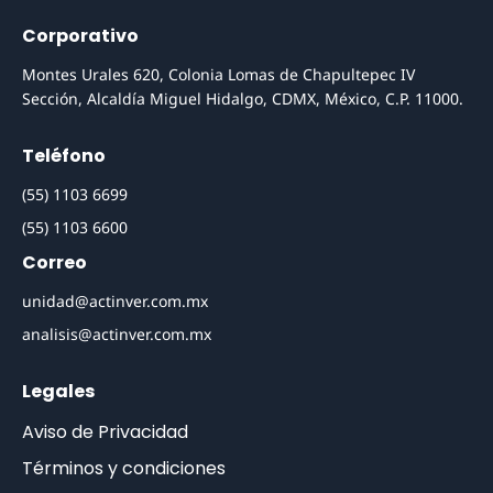
Corporativo
Montes Urales 620, Colonia Lomas de Chapultepec IV
Sección, Alcaldía Miguel Hidalgo, CDMX, México, C.P. 11000.
Teléfono
(55) 1103 6699
(55) 1103 6600
Correo
unidad@actinver.com.mx
analisis@actinver.com.mx
Legales
Aviso de Privacidad
Términos y condiciones