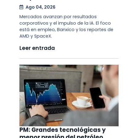
Ago 04, 2026
Mercados avanzan por resultados
corporativos y el impulso de la IA. El foco
está en empleo, Banxico y los reportes de
AMD y SpaceX.
Leer entrada
PM: Grandes tecnológicas y
menor presión del petróleo