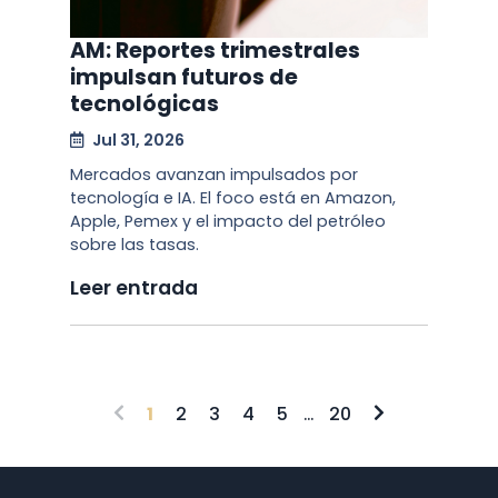
AM: Reportes trimestrales
impulsan futuros de
tecnológicas
Jul 31, 2026
Mercados avanzan impulsados por
tecnología e IA. El foco está en Amazon,
Apple, Pemex y el impacto del petróleo
sobre las tasas.
Leer entrada
...
1
2
3
4
5
20