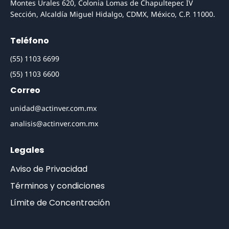
Montes Urales 620, Colonia Lomas de Chapultepec IV
Sección, Alcaldía Miguel Hidalgo, CDMX, México, C.P. 11000.
Teléfono
(55) 1103 6699
(55) 1103 6600
Correo
unidad@actinver.com.mx
analisis@actinver.com.mx
Legales
Aviso de Privacidad
Términos y condiciones
Límite de Concentración