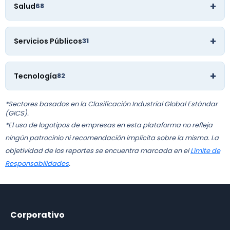
+
Salud
68
+
Servicios Públicos
31
+
Tecnología
82
*Sectores basados en la Clasificación Industrial Global Estándar
(GICS).
*El uso de logotipos de empresas en esta plataforma no refleja
ningún patrocinio ni recomendación implícita sobre la misma. La
objetividad de los reportes se encuentra marcada en el
Límite de
Responsabilidades
.
Corporativo