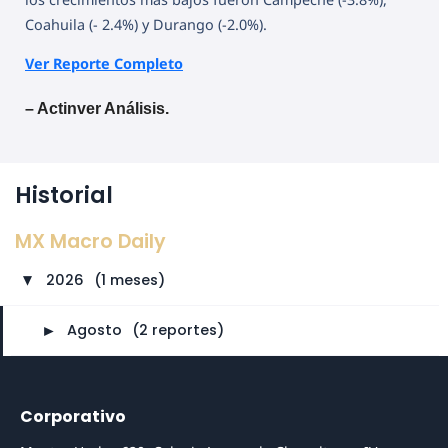
Coahuila (- 2.4%) y Durango (-2.0%).
Ver Reporte Completo
– Actinver Análisis.
Historial
MX Macro Daily
2026
⠀
(1 meses)
►
►
Agosto
⠀
(2 reportes)
Corporativo