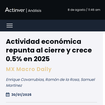
Saut au contenu principal
8 de agosto / 11:46 am
Open menu
Actividad económica
repunta al cierre y crece
0.5% en 2025
MX Macro Daily
Enrique Covarrubias, Ramón de la Rosa, Samuel
Martínez
30/01/2026