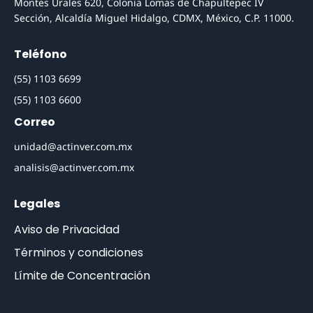
Montes Urales 620, Colonia Lomas de Chapultepec IV
Sección, Alcaldía Miguel Hidalgo, CDMX, México, C.P. 11000.
Teléfono
(55) 1103 6699
(55) 1103 6600
Correo
unidad@actinver.com.mx
analisis@actinver.com.mx
Legales
Aviso de Privacidad
Términos y condiciones
Límite de Concentración