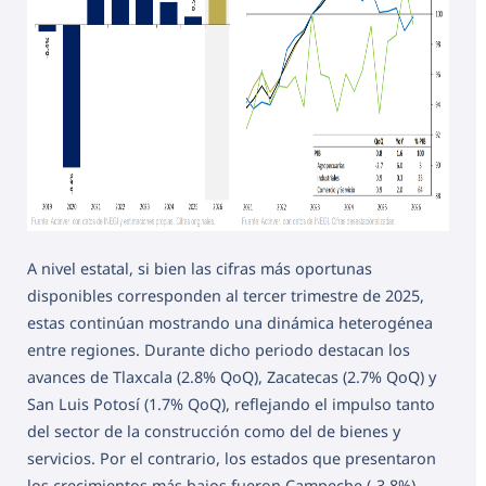
A nivel estatal, si bien las cifras más oportunas
disponibles corresponden al tercer trimestre de 2025,
estas continúan mostrando una dinámica heterogénea
entre regiones. Durante dicho periodo destacan los
avances de Tlaxcala (2.8% QoQ), Zacatecas (2.7% QoQ) y
San Luis Potosí (1.7% QoQ), reflejando el impulso tanto
del sector de la construcción como del de bienes y
servicios. Por el contrario, los estados que presentaron
los crecimientos más bajos fueron Campeche (-3.8%),