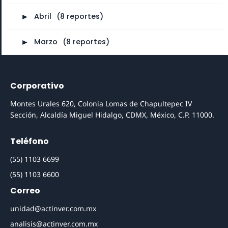
►
Abril
⠀
(8 reportes)
►
Marzo
⠀
(8 reportes)
Corporativo
Montes Urales 620, Colonia Lomas de Chapultepec IV
Sección, Alcaldía Miguel Hidalgo, CDMX, México, C.P. 11000.
Teléfono
(55) 1103 6699
(55) 1103 6600
Correo
unidad@actinver.com.mx
analisis@actinver.com.mx