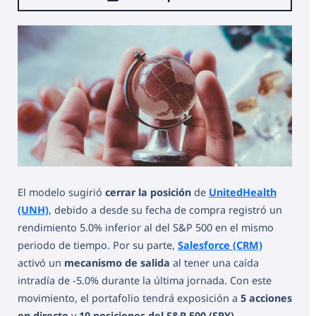
El modelo sugirió
cerrar la posición
de
UnitedHealth
(UNH)
, debido a desde su fecha de compra registró un
rendimiento 5.0% inferior al del S&P 500 en el mismo
periodo de tiempo. Por su parte,
Salesforce (CRM)
activó un
mecanismo de salida
al tener una caída
intradía de -5.0% durante la última jornada. Con este
movimiento, el portafolio tendrá exposición a
5 acciones
en directo
y
10 posiciones del S&P 500 (SPY)
.