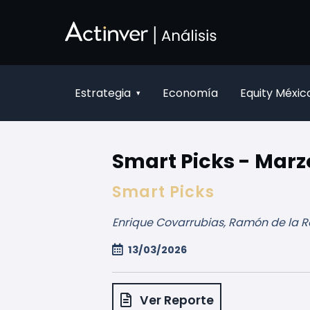
Saltar al contenido principal
Estrategia
Economía
Equity Méxic
▾
Smart Picks - Marzo
Smart Picks
Enrique Covarrubias, Ramón de la R
13/03/2026
Ver Reporte