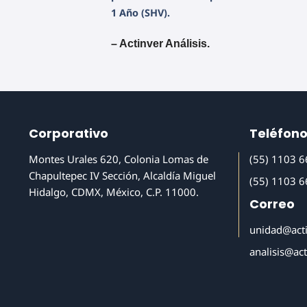
1 Año (SHV).
– Actinver Análisis.
Corporativo
Teléfon
Montes Urales 620, Colonia Lomas de
(55) 1103 
Chapultepec IV Sección, Alcaldía Miguel
(55) 1103 
Hidalgo, CDMX, México, C.P. 11000.
Correo
unidad@act
analisis@ac