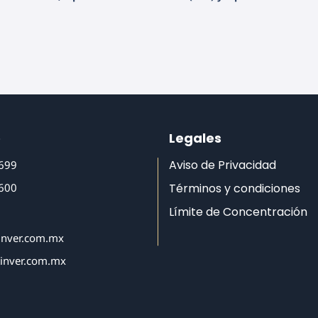
o
Legales
Aviso de Privacidad
6699
6600
Términos y condiciones
Límite de Concentración
inver.com.mx
tinver.com.mx