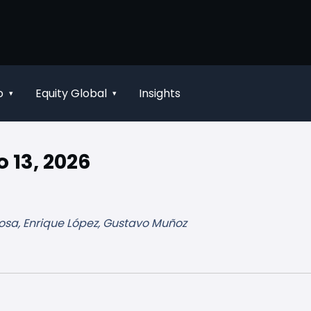
o
Equity Global
Insights
▾
▾
 13, 2026
osa, Enrique López, Gustavo Muñoz