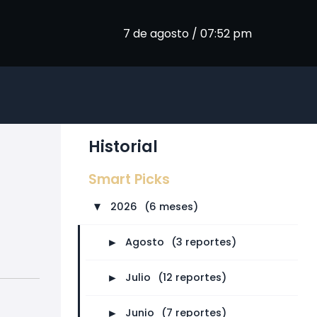
7 de agosto / 07:52 pm
Historial
Smart Picks
2026
⠀
(6 meses)
►
►
Agosto
⠀
(3 reportes)
►
Julio
⠀
(12 reportes)
►
Junio
⠀
(7 reportes)