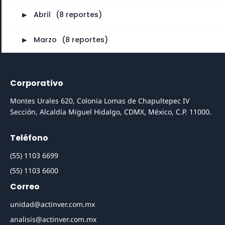
►
Abril
⠀
(8 reportes)
►
Marzo
⠀
(8 reportes)
Corporativo
Montes Urales 620, Colonia Lomas de Chapultepec IV
Sección, Alcaldía Miguel Hidalgo, CDMX, México, C.P. 11000.
Teléfono
(55) 1103 6699
(55) 1103 6600
Correo
unidad@actinver.com.mx
analisis@actinver.com.mx