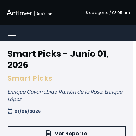
Saltar al contenido principal
8 de agosto / 03:05 am
Open menu
Smart Picks - Junio 01,
2026
Smart Picks
Enrique Covarrubias, Ramón de la Rosa, Enrique
López
01/06/2026
Ver Reporte