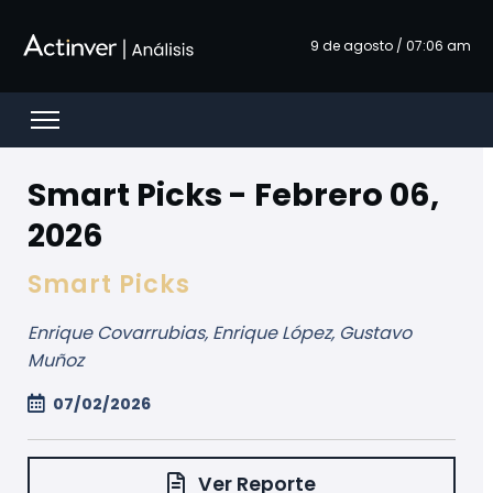
Pular para o Conteúdo principal
9 de agosto / 07:06 am
Open menu
Smart Picks - Febrero 06,
2026
Smart Picks
Enrique Covarrubias, Enrique López, Gustavo
Muñoz
07/02/2026
Ver Reporte