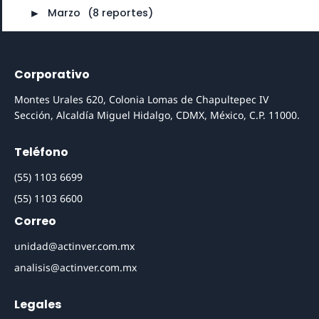
►
Marzo
⠀
(8 reportes)
Corporativo
Montes Urales 620, Colonia Lomas de Chapultepec IV
Sección, Alcaldía Miguel Hidalgo, CDMX, México, C.P. 11000.
Teléfono
(55) 1103 6699
(55) 1103 6600
Correo
unidad@actinver.com.mx
analisis@actinver.com.mx
Legales